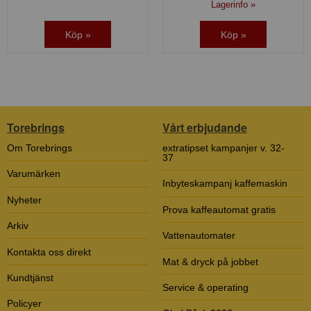
Lagerinfo »
Köp »
Köp »
Torebrings
Vårt erbjudande
Om Torebrings
extratipset kampanjer v. 32-
37
Varumärken
Inbyteskampanj kaffemaskin
Nyheter
Prova kaffeautomat gratis
Arkiv
Vattenautomater
Kontakta oss direkt
Mat & dryck på jobbet
Kundtjänst
Service & operating
Policyer