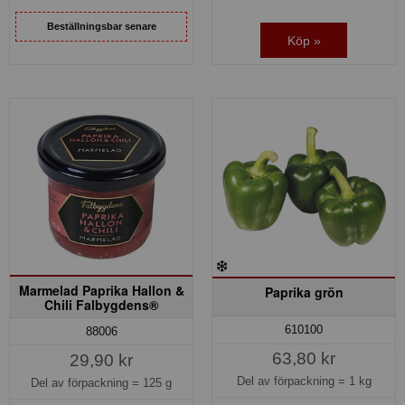
Beställningsbar senare
Köp »
Marmelad Paprika Hallon &
Paprika grön
Chili Falbygdens®
610100
88006
63,80 kr
29,90 kr
Del av förpackning =
1 kg
Del av förpackning =
125 g