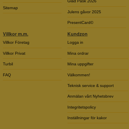
Glad Påsk 2026
Sitemap
Julens gåvor 2025
PresentCard©
Villkor m.m.
Kundzon
Villkor Företag
Logga in
Villkor Privat
Mina ordrar
Turbil
Mina uppgifter
FAQ
Välkommen!
Teknisk service & support
Anmälan vårt Nyhetsbrev
Integritetspolicy
Inställningar för kakor