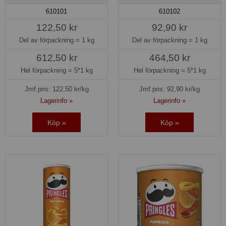
610101
610102
122,50 kr
92,90 kr
Del av förpackning =
1 kg
Del av förpackning =
1 kg
612,50 kr
464,50 kr
Hel förpackning =
5*1 kg
Hel förpackning =
5*1 kg
Jmf.pris:
122,50
kr/kg
Jmf.pris:
92,90
kr/kg
Lagerinfo »
Lagerinfo »
Köp »
Köp »