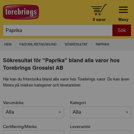
0 varor
Meny
Sök
HEM
F&OUML;RETAGSKUND
SÖKRESULTAT
PAPRIKA
Sökresultat för "Paprika" bland alla varor hos
Torebrings Grossist AB
Här kan du fritextsöka bland alla varor hos Torebrings varor. Du kan även
filtrera på märken kategorier och leverantörer.
Varumärke
Kategori
Certifiering/Märke
Leverantör