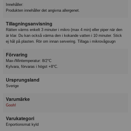
Innehåller:
Produkten innehåller det angivna allergenet.
Tillagningsanvisning
Rätten värms enkelt 3 minuter i mikro (max 4 min) eller piper när den
är klar. Du kan också värma den i kokande vatten i 10 minuter. Stick
ej hål på plasten. Rör om innan servering. Tillaga i mikrovågsugn
Förvaring
Max-/Mintemperatur: 8/2°C
Kylvara, förvaras i högst +8°C.
Ursprungsland
Sverige
Varumärke
Gooh!
Varukategori
Enportionsmat kyld