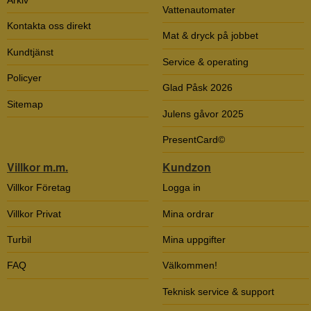
Arkiv
Vattenautomater
Kontakta oss direkt
Mat & dryck på jobbet
Kundtjänst
Service & operating
Policyer
Glad Påsk 2026
Sitemap
Julens gåvor 2025
PresentCard©
Villkor m.m.
Kundzon
Villkor Företag
Logga in
Villkor Privat
Mina ordrar
Turbil
Mina uppgifter
FAQ
Välkommen!
Teknisk service & support