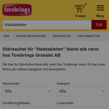
0 varor
Meny
Sök
HEM
F&OUML;RETAGSKUND
SÖKRESULTAT
HALSTABLETTER
Sökresultat för "Halstabletter" bland alla varor
hos Torebrings Grossist AB
Här kan du fritextsöka bland alla varor hos Torebrings varor. Du kan även
filtrera på märken kategorier och leverantörer.
Varumärke
Kategori
Certifiering/Märke
Leverantör