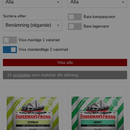
Sortera efter
Bara kampanjvaror
Bara kampanjvaror
Bara lagervaror
Bara lagervaror
Visa maxläge 1 vara/rad
Visa maxläge 1 vara/rad
Visa standardläge
Visa standardläge 2 varor/rad
15
produkter
som matchar din sökning: