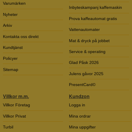
Varumärken
Inbyteskampanj kaffemaskin
Nyheter
Prova kaffeautomat gratis
Arkiv
Vattenautomater
Kontakta oss direkt
Mat & dryck på jobbet
Kundtjänst
Service & operating
Policyer
Glad Påsk 2026
Sitemap
Julens gåvor 2025
PresentCard©
Villkor m.m.
Kundzon
Villkor Företag
Logga in
Villkor Privat
Mina ordrar
Turbil
Mina uppgifter