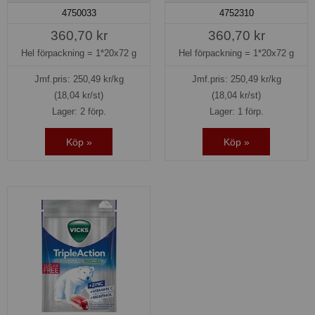
4750033
4752310
360,70 kr
360,70 kr
Hel förpackning =
1*20x72 g
Hel förpackning =
1*20x72 g
Jmf.pris:
250,49
kr/kg
Jmf.pris:
250,49
kr/kg
(18,04 kr/st)
(18,04 kr/st)
Lager: 2 förp.
Lager: 1 förp.
Köp »
Köp »