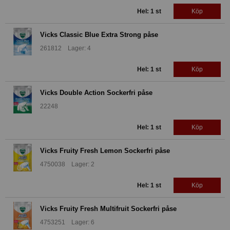
Hel: 1 st
Köp
Vicks Classic Blue Extra Strong påse
261812 Lager: 4
Hel: 1 st
Köp
Vicks Double Action Sockerfri påse
22248
Hel: 1 st
Köp
Vicks Fruity Fresh Lemon Sockerfri påse
4750038 Lager: 2
Hel: 1 st
Köp
Vicks Fruity Fresh Multifruit Sockerfri påse
4753251 Lager: 6