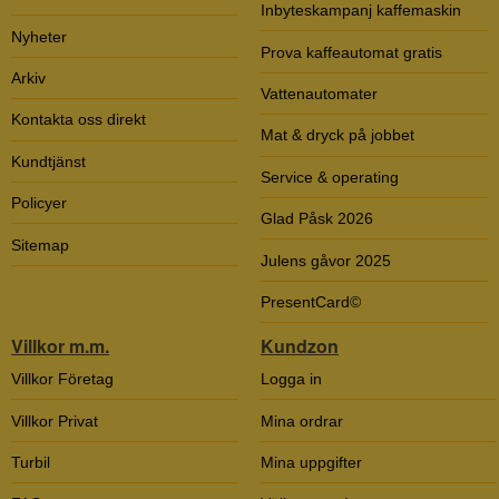
Inbyteskampanj kaffemaskin
Nyheter
Prova kaffeautomat gratis
Arkiv
Vattenautomater
Kontakta oss direkt
Mat & dryck på jobbet
Kundtjänst
Service & operating
Policyer
Glad Påsk 2026
Sitemap
Julens gåvor 2025
PresentCard©
Villkor m.m.
Kundzon
Villkor Företag
Logga in
Villkor Privat
Mina ordrar
Turbil
Mina uppgifter