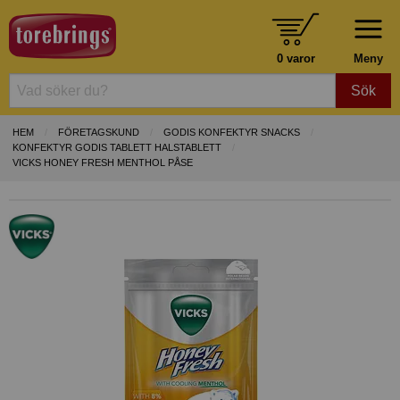
0 varor
Meny
Sök
HEM
FÖRETAGSKUND
GODIS KONFEKTYR SNACKS
KONFEKTYR GODIS TABLETT HALSTABLETT
VICKS HONEY FRESH MENTHOL PÅSE