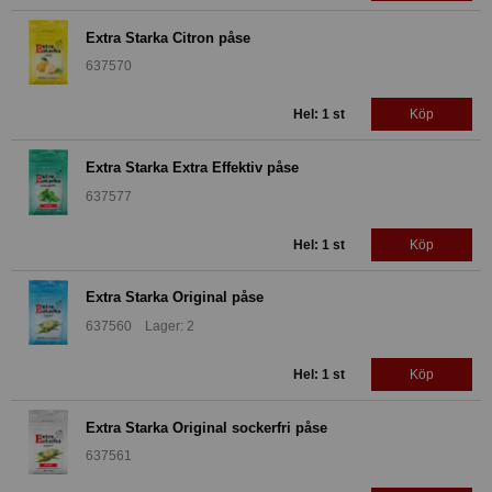
Extra Starka Citron påse
637570
Hel: 1 st
Köp
Extra Starka Extra Effektiv påse
637577
Hel: 1 st
Köp
Extra Starka Original påse
637560 Lager: 2
Hel: 1 st
Köp
Extra Starka Original sockerfri påse
637561