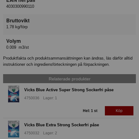
4030300990110
Bruttovikt
1.78 kg/förp
Volym
0.009 m3/st
Produktfakta och produktsammansättningen kan ändras, läs därför alltid
instruktioner och ingrediensförteckningen på förpackningen.
Relaterade produkter
Vicks Blue Active Super Strong Sockerfri påse
4750036 Lager: 1
Hel: 1 st
Köp
Vicks Blue Extra Strong Sockerfri påse
4750032 Lager: 2