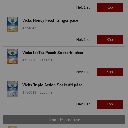
Hel: 1 st
Köp
Vicks Honey Fresh Ginger påse
4754043
Hel: 1 st
Köp
Vicks IceTea Peach Sockerfri påse
4752310 Lager: 1
Hel: 1 st
Köp
Vicks Triple Action Sockerfri påse
4750048 Lager: 3
Hel: 1 st
Köp
Liknande produkter