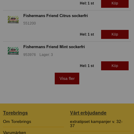
Hel: 1 st
Köp
Fishermans Friend Citrus sockerfri
551200
Hel: 1 st
Köp
Fishermans Friend Mint sockerfri
953976 Lager: 3
Hel: 1 st
Köp
Visa fler
Torebrings
Vårt erbjudande
Om Torebrings
extratipset kampanjer v. 32-
37
Varumärken