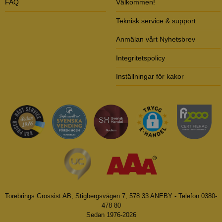
FAQ
Välkommen!
Teknisk service & support
Anmälan vårt Nyhetsbrev
Integritetspolicy
Inställningar för kakor
Torebrings Grossist AB, Stigbergsvägen 7, 578 33 ANEBY - Telefon 0380-
478 80
Sedan 1976-2026