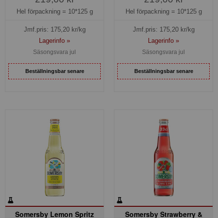
Hel förpackning =
10*125 g
Hel förpackning =
10*125 g
Jmf.pris:
175,20
kr/kg
Jmf.pris:
175,20
kr/kg
Lagerinfo »
Lagerinfo »
Säsongsvara jul
Säsongsvara jul
Beställningsbar senare
Beställningsbar senare
Somersby Lemon Spritz
Somersby Strawberry &