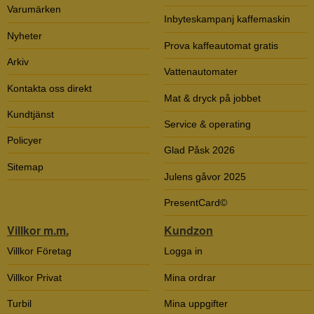
Varumärken
Inbyteskampanj kaffemaskin
Nyheter
Prova kaffeautomat gratis
Arkiv
Vattenautomater
Kontakta oss direkt
Mat & dryck på jobbet
Kundtjänst
Service & operating
Policyer
Glad Påsk 2026
Sitemap
Julens gåvor 2025
PresentCard©
Villkor m.m.
Kundzon
Villkor Företag
Logga in
Villkor Privat
Mina ordrar
Turbil
Mina uppgifter