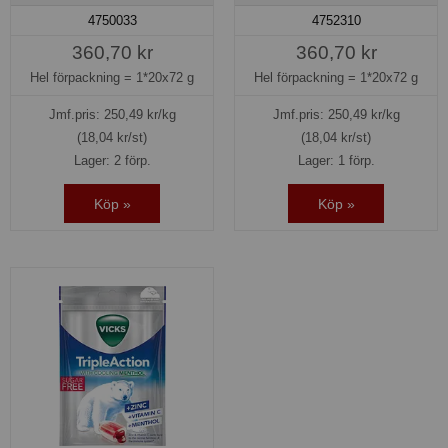
4750033
4752310
360,70 kr
360,70 kr
Hel förpackning =
1*20x72 g
Hel förpackning =
1*20x72 g
Jmf.pris:
250,49
kr/kg
Jmf.pris:
250,49
kr/kg
(18,04 kr/st)
(18,04 kr/st)
Lager: 2 förp.
Lager: 1 förp.
Köp »
Köp »