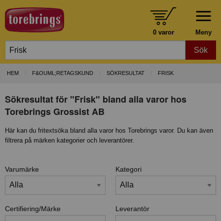
0 varor
Meny
Sök
HEM
F&OUML;RETAGSKUND
SÖKRESULTAT
FRISK
Sökresultat för "Frisk" bland alla varor hos
Torebrings Grossist AB
Här kan du fritextsöka bland alla varor hos Torebrings varor. Du kan även
filtrera på märken kategorier och leverantörer.
Varumärke
Kategori
Certifiering/Märke
Leverantör