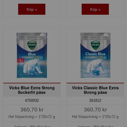
Köp »
Köp »
Vicks Blue Extra Strong
Vicks Classic Blue Extra
Sockerfri påse
Strong påse
4750032
261812
360,70 kr
360,70 kr
Hel förpackning =
1*20x72 g
Hel förpackning =
1*20x72 g