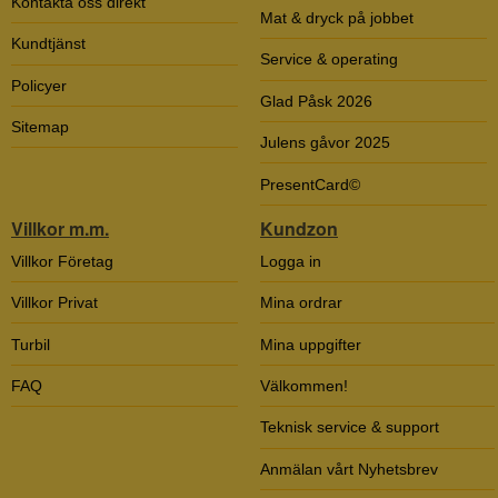
Kontakta oss direkt
Mat & dryck på jobbet
Kundtjänst
Service & operating
Policyer
Glad Påsk 2026
Sitemap
Julens gåvor 2025
PresentCard©
Villkor m.m.
Kundzon
Villkor Företag
Logga in
Villkor Privat
Mina ordrar
Turbil
Mina uppgifter
FAQ
Välkommen!
Teknisk service & support
Anmälan vårt Nyhetsbrev