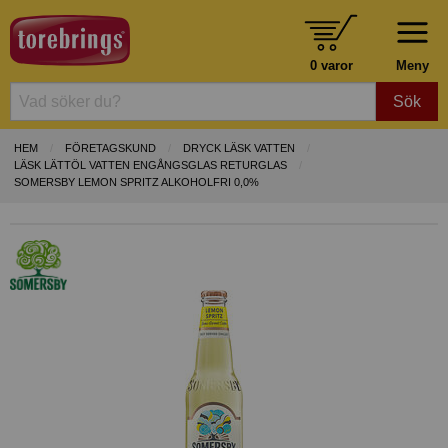
0 varor
Meny
Sök
HEM
FÖRETAGSKUND
DRYCK LÄSK VATTEN
LÄSK LÄTTÖL VATTEN ENGÅNGSGLAS RETURGLAS
SOMERSBY LEMON SPRITZ ALKOHOLFRI 0,0%