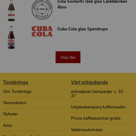
Cola Sockerfri läsk glas Läskfabriken
Åbro
Cuba Cola glas Spendrups
Visa fler
Torebrings
Vårt erbjudande
Om Torebrings
extratipset kampanjer v. 32-
37
Varumärken
Inbyteskampanj kaffemaskin
Nyheter
Prova kaffeautomat gratis
Arkiv
Vattenautomater