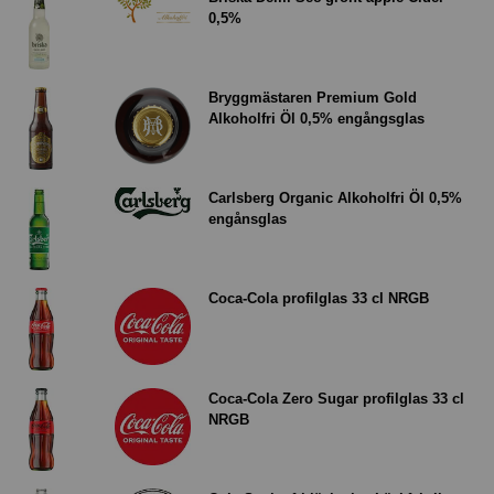
0,5%
Bryggmästaren Premium Gold
Alkoholfri Öl 0,5% engångsglas
Carlsberg Organic Alkoholfri Öl 0,5%
engånsglas
Coca-Cola profilglas 33 cl NRGB
Coca-Cola Zero Sugar profilglas 33 cl
NRGB