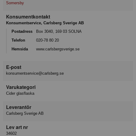
Somersby
Konsumentkontakt
Konsumentservice, Carlsberg Sverige AB
Postadress
Box 3040, 169 03 SOLNA
Telefon
020-78 80 20
Hemsida
www.carlsbergsverige.se
E-post
konsumentservice@carlsberg.se
Varukategori
Cider glasflaska
Leverantör
Carlsberg Sverige AB
Lev art nr
34602