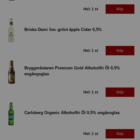
Hel: 1 st
Köp
Briska Demi Sec grönt äpple Cider 0,5%
Hel: 1 st
Köp
Bryggmästaren Premium Gold Alkoholfri Öl 0,5%
engångsglas
Hel: 1 st
Köp
Carlsberg Organic Alkoholfri Öl 0,5% engånsglas
Hel: 1 st
Köp