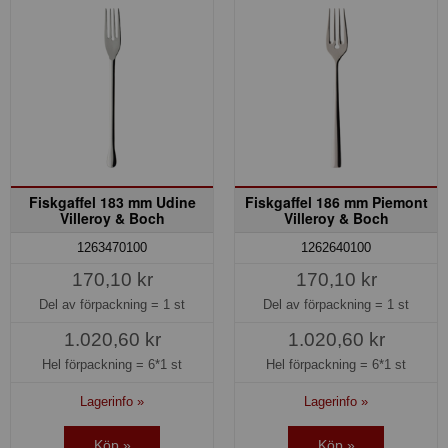
Fiskgaffel 183 mm Udine
Fiskgaffel 186 mm Piemont
Villeroy & Boch
Villeroy & Boch
1263470100
1262640100
170,10 kr
170,10 kr
Del av förpackning =
1 st
Del av förpackning =
1 st
1.020,60 kr
1.020,60 kr
Hel förpackning =
6*1 st
Hel förpackning =
6*1 st
Lagerinfo »
Lagerinfo »
Köp »
Köp »