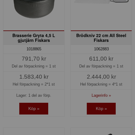
Brasserie Gryta 4,5 L
Brödkniv 22 cm All Steel
gjutjärn Fiskars
Fiskars
1018865
1062883
791,70 kr
611,00 kr
Del av förpackning =
1 st
Del av förpackning =
1 st
1.583,40 kr
2.444,00 kr
Hel förpackning =
2*1 st
Hel förpackning =
4*1 st
Lager: 1 del av förp.
Lagerinfo »
Köp »
Köp »