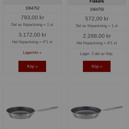
Fiskars
1064752
1064750
793,00 kr
572,00 kr
Del av förpackning =
1 st
Del av förpackning =
1 st
3.172,00 kr
2.288,00 kr
Hel förpackning =
4*1 st
Hel förpackning =
4*1 st
Lagerinfo »
Lager: 3 del av förp.
Köp »
Köp »