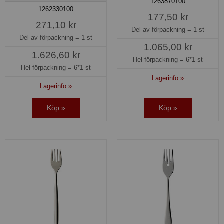
1263870100
1262330100
177,50 kr
271,10 kr
Del av förpackning =
1 st
Del av förpackning =
1 st
1.065,00 kr
1.626,60 kr
Hel förpackning =
6*1 st
Hel förpackning =
6*1 st
Lagerinfo »
Lagerinfo »
Köp »
Köp »