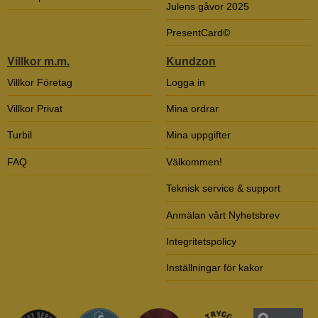
Julens gåvor 2025
PresentCard©
Villkor m.m.
Kundzon
Villkor Företag
Logga in
Villkor Privat
Mina ordrar
Turbil
Mina uppgifter
FAQ
Välkommen!
Teknisk service & support
Anmälan vårt Nyhetsbrev
Integritetspolicy
Inställningar för kakor