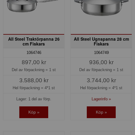
All Steel Traktörpanna 26
All Steel Ugnspanna 28 cm
cm Fiskars
Fiskars
1064746
1064749
897,00 kr
936,00 kr
Del av förpackning =
1 st
Del av förpackning =
1 st
3.588,00 kr
3.744,00 kr
Hel förpackning =
4*1 st
Hel förpackning =
4*1 st
Lager: 1 del av förp.
Lagerinfo »
Köp »
Köp »