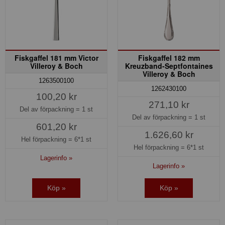
Fiskgaffel 181 mm Victor
Fiskgaffel 182 mm
Villeroy & Boch
Kreuzband-Septfontaines
Villeroy & Boch
1263500100
1262430100
100,20 kr
271,10 kr
Del av förpackning =
1 st
Del av förpackning =
1 st
601,20 kr
1.626,60 kr
Hel förpackning =
6*1 st
Hel förpackning =
6*1 st
Lagerinfo »
Lagerinfo »
Köp »
Köp »