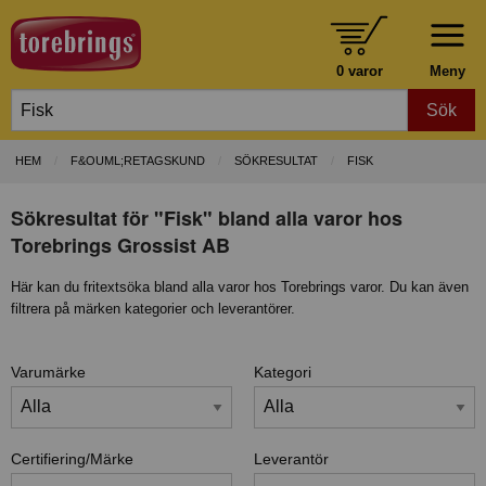
0 varor
Meny
Sök
HEM
F&OUML;RETAGSKUND
SÖKRESULTAT
FISK
Sökresultat för "Fisk" bland alla varor hos
Torebrings Grossist AB
Här kan du fritextsöka bland alla varor hos Torebrings varor. Du kan även
filtrera på märken kategorier och leverantörer.
Varumärke
Kategori
Certifiering/Märke
Leverantör