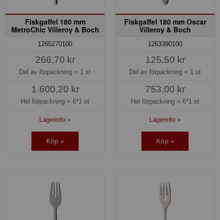
Fiskgaffel 180 mm
Fiskgaffel 180 mm Oscar
MetroChic Villeroy & Boch
Villeroy & Boch
1265270100
1263390100
266,70 kr
125,50 kr
Del av förpackning =
1 st
Del av förpackning =
1 st
1.600,20 kr
753,00 kr
Hel förpackning =
6*1 st
Hel förpackning =
6*1 st
Lagerinfo »
Lagerinfo »
Köp »
Köp »