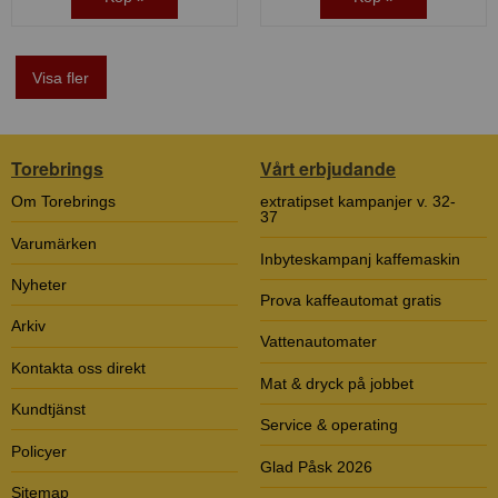
Visa fler
Torebrings
Vårt erbjudande
Om Torebrings
extratipset kampanjer v. 32-
37
Varumärken
Inbyteskampanj kaffemaskin
Nyheter
Prova kaffeautomat gratis
Arkiv
Vattenautomater
Kontakta oss direkt
Mat & dryck på jobbet
Kundtjänst
Service & operating
Policyer
Glad Påsk 2026
Sitemap