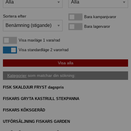
Sortera efter
Bara kampanjvaror
Bara kampanjvaror
Bara lagervaror
Bara lagervaror
Visa maxläge 1 vara/rad
Visa maxläge 1 vara/rad
Visa standardläge
Visa standardläge 2 varor/rad
Kategorier
som matchar din sökning:
FISK SKALDJUR FRYST dagspris
FISKARS GRYTA KASTRULL STEKPANNA
FISKARS KÖKSGERÅD
UTFÖRSÄLJNING FISKARS GARDEN