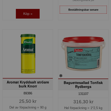
Beställningsbar senare
Köp »
Aromat Kryddsalt ströare
Baguettesallad Tonfisk
burk Knorr
Rydbergs
89386
131107
25,50 kr
316,30 kr
Del av förpackning =
90 g
Hel förpackning =
1*2,5 kg