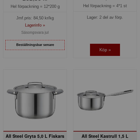
Hel förpackning =
4*1 st
Hel förpackning =
12*200 g
Lager: 2 del av förp.
Jmf.pris:
84,50
kr/kg
Lagerinfo »
Säsongsvara jul
Beställningsbar senare
Köp »
All Steel Gryta 5,0 L Fiskars
All Steel Kastrull 1,5 L