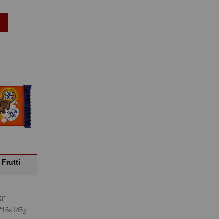
 Frutti
kr
*16x145g