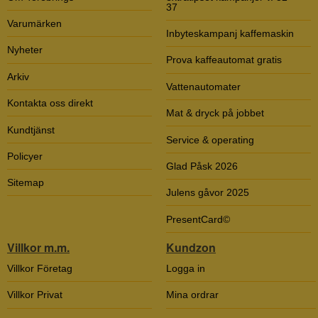
37
Varumärken
Inbyteskampanj kaffemaskin
Nyheter
Prova kaffeautomat gratis
Arkiv
Vattenautomater
Kontakta oss direkt
Mat & dryck på jobbet
Kundtjänst
Service & operating
Policyer
Glad Påsk 2026
Sitemap
Julens gåvor 2025
PresentCard©
Villkor m.m.
Kundzon
Villkor Företag
Logga in
Villkor Privat
Mina ordrar