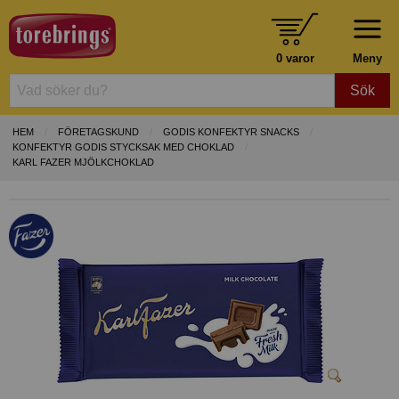
0 varor
Meny
Sök
HEM
FÖRETAGSKUND
GODIS KONFEKTYR SNACKS
KONFEKTYR GODIS STYCKSAK MED CHOKLAD
KARL FAZER MJÖLKCHOKLAD