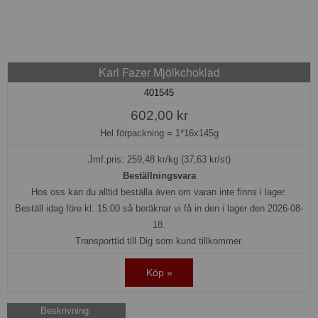
Karl Fazer Mjölkchoklad
401545
602,00 kr
Hel förpackning =
1*16x145g
Jmf.pris:
259,48
kr/kg (37,63 kr/st)
Beställningsvara
Hos oss kan du alltid beställa även om varan inte finns i lager.
Beställ idag före kl. 15:00 så beräknar vi få in den i lager den 2026-08-
18.
Transporttid till Dig som kund tillkommer.
Köp »
Beskrivning: