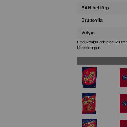
EAN hel förp
Bruttovikt
Volym
Produktfakta och produktsamma
förpackningen.