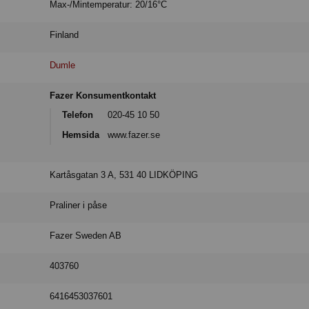
Max-/Mintemperatur: 20/16°C
Finland
Dumle
Fazer Konsumentkontakt
Telefon
020-45 10 50
Hemsida
www.fazer.se
Kartåsgatan 3 A, 531 40 LIDKÖPING
Praliner i påse
Fazer Sweden AB
403760
6416453037601