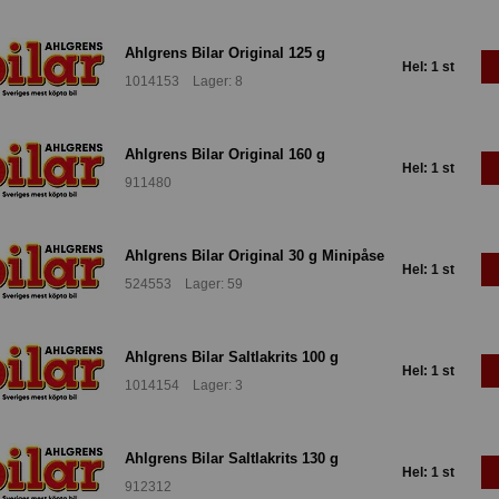
Ahlgrens Bilar Original 125 g
Hel: 1 st
1014153 Lager: 8
Ahlgrens Bilar Original 160 g
Hel: 1 st
911480
Ahlgrens Bilar Original 30 g Minipåse
Hel: 1 st
524553 Lager: 59
Ahlgrens Bilar Saltlakrits 100 g
Hel: 1 st
1014154 Lager: 3
Ahlgrens Bilar Saltlakrits 130 g
Hel: 1 st
912312