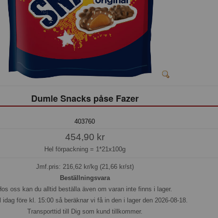
Dumle Snacks påse Fazer
403760
454,90 kr
Hel förpackning =
1*21x100g
Jmf.pris:
216,62
kr/kg (21,66 kr/st)
Beställningsvara
os oss kan du alltid beställa även om varan inte finns i lager.
l idag före kl. 15:00 så beräknar vi få in den i lager den 2026-08-18.
Transporttid till Dig som kund tillkommer.