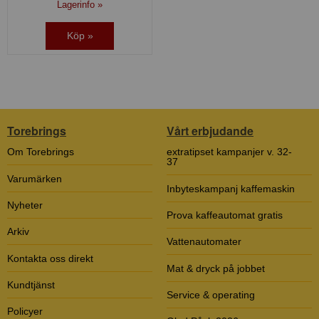
Lagerinfo »
Köp »
Torebrings
Vårt erbjudande
Om Torebrings
extratipset kampanjer v. 32-
37
Varumärken
Inbyteskampanj kaffemaskin
Nyheter
Prova kaffeautomat gratis
Arkiv
Vattenautomater
Kontakta oss direkt
Mat & dryck på jobbet
Kundtjänst
Service & operating
Policyer