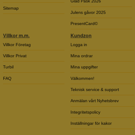
Glad Påsk 2026
Sitemap
Julens gåvor 2025
PresentCard©
Villkor m.m.
Kundzon
Villkor Företag
Logga in
Villkor Privat
Mina ordrar
Turbil
Mina uppgifter
FAQ
Välkommen!
Teknisk service & support
Anmälan vårt Nyhetsbrev
Integritetspolicy
Inställningar för kakor