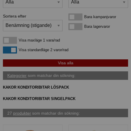
Sortera efter
Bara kampanjvaror
Bara kampanjvaror
Bara lagervaror
Bara lagervaror
Visa maxläge 1 vara/rad
Visa maxläge 1 vara/rad
Visa standardläge
Visa standardläge 2 varor/rad
Kategorier
som matchar din sökning:
KAKOR KONDITORIBITAR LÖSPACK
KAKOR KONDITORIBITAR SINGELPACK
27
produkter
som matchar din sökning: