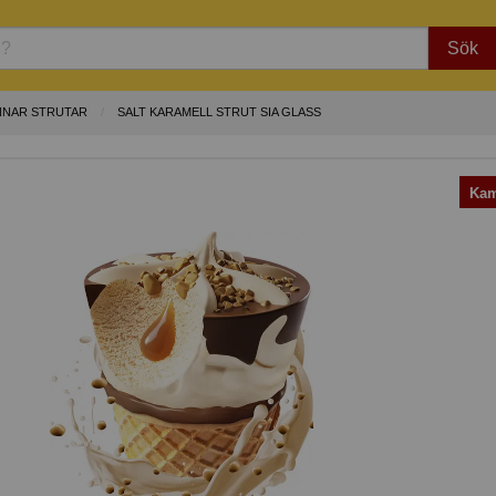
Sök
NNAR STRUTAR
SALT KARAMELL STRUT SIA GLASS
Kam