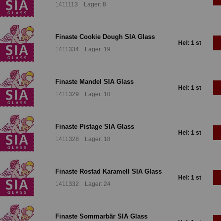
1411113 Lager: 8
Finaste Cookie Dough SIA Glass
Hel: 1 st
1411334 Lager: 19
Finaste Mandel SIA Glass
Hel: 1 st
1411329 Lager: 10
Finaste Pistage SIA Glass
Hel: 1 st
1411328 Lager: 18
Finaste Rostad Karamell SIA Glass
Hel: 1 st
1411332 Lager: 24
Finaste Sommarbär SIA Glass