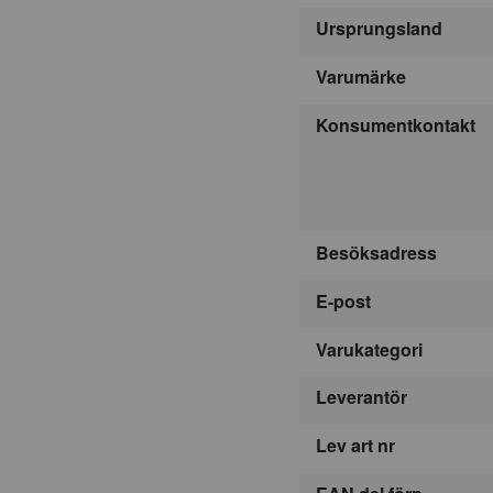
Ursprungsland
Varumärke
Konsumentkontakt
Besöksadress
E-post
Varukategori
Leverantör
Lev art nr