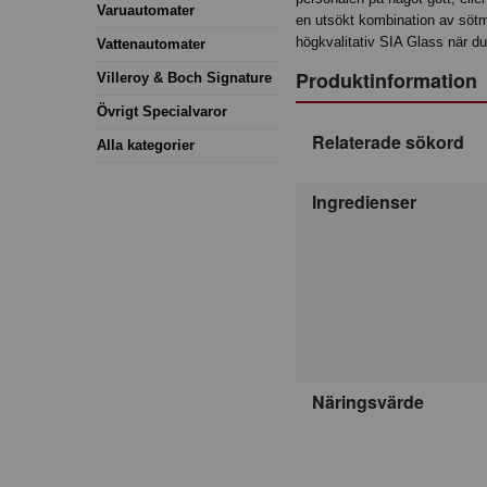
Varuautomater
en utsökt kombination av sötma
högkvalitativ SIA Glass när du 
Vattenautomater
Produktinformation
Villeroy & Boch Signature
Övrigt Specialvaror
Relaterade sökord
Alla kategorier
Ingredienser
Näringsvärde