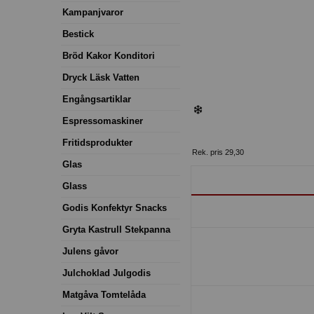
Kampanjvaror
Bestick
Bröd Kakor Konditori
Dryck Läsk Vatten
Engångsartiklar
Espressomaskiner
Fritidsprodukter
Rek. pris 29,30
Glas
Glass
Godis Konfektyr Snacks
Gryta Kastrull Stekpanna
Julens gåvor
Julchoklad Julgodis
Matgåva Tomtelåda