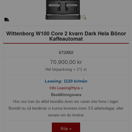
Wittenborg W100 Core 2 kvarn Dark Hela Bönor
Kaffeautomat
6710002
70.900,00 kr
Hel förpackning =
1*1 st
Leasing:
1120
kr/mån
Info Leasing/Hyra »
Beställningsvara
Hos oss kan du alltid beställa även om varan inte finns i lager.
Beställ nu så beräknar vi kunna leverera inom 3-5 arbetsdagar, eller
senare om du önskar.
Köp »