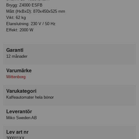
Brygg: Z4000 ESFB
Mått (HxBxD): 870x450x525 mm
Vikt: 62 kg
Elanslutning: 230 V / 50 Hz
Effekt: 2000 W
Garanti
12 månader
Varumärke
Wittenborg
Varukategori
Kaffeautomater hela bönor
Leverantör
Miko Sweden AB
Lev art nr
300011XX