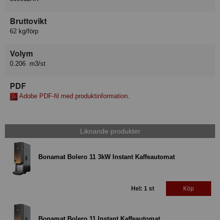
Bruttovikt
62 kg/förp
Volym
0.206 m3/st
PDF
Adobe PDF-fil med produktinformation.
Liknande produkter
Bonamat Bolero 11 3kW Instant Kaffeautomat
Hel: 1 st
Köp
Bonamat Bolero 11 Instant Kaffeautomat