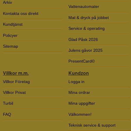
Arkiv
Vattenautomater
Kontakta oss direkt
Mat & dryck på jobbet
Kundtjänst
Service & operating
Policyer
Glad Påsk 2026
Sitemap
Julens gåvor 2025
PresentCard©
Villkor m.m.
Kundzon
Villkor Företag
Logga in
Villkor Privat
Mina ordrar
Turbil
Mina uppgifter
FAQ
Välkommen!
Teknisk service & support