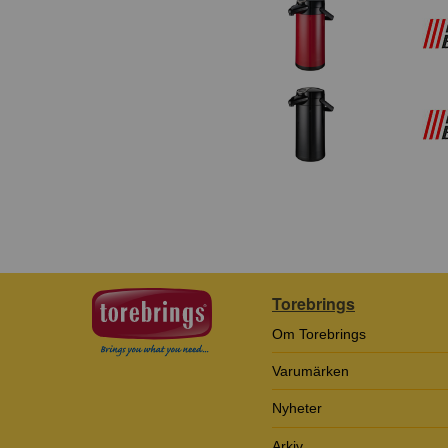
Torebrings
Om Torebrings
Varumärken
Nyheter
Arkiv