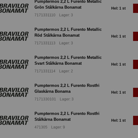
Pumptermos 2,2 L Furento Metallic
Grön Stålkärna Bonamat
Hel: 1 st
7171331110 Lager: 3
Pumptermos 2,2 L Furento Metallic
Röd Stålkärna Bonamat
Hel: 1 st
7171331113 Lager: 3
Pumptermos 2,2 L Furento Metallic
Svart Stålkärna Bonamat
Hel: 1 st
7171331114 Lager: 2
Pumptermos 2,2 L Furento Rostfri
Glaskärna Bonama
Hel: 1 st
7171330101 Lager: 3
Pumptermos 2,2 L Furento Rostfri
Stålkärna Bonamat
Hel: 1 st
471305 Lager: 9