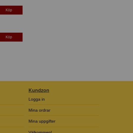
Köp
Köp
Kundzon
Logga in
Mina ordrar
Mina uppgifter
Välkommen!