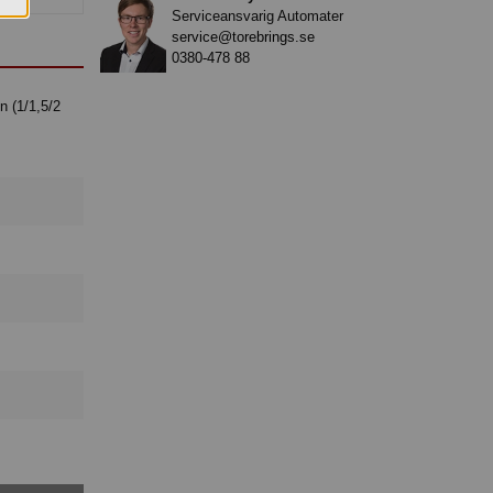
Serviceansvarig Automater
service@torebrings.se
0380-478 88
n (1/1,5/2