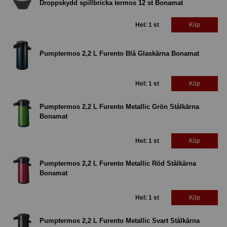
Droppskydd spillbricka termos 12 st Bonamat
Hel: 1 st
Köp
Pumptermos 2,2 L Furento Blå Glaskärna Bonamat
Hel: 1 st
Köp
Pumptermos 2,2 L Furento Metallic Grön Stålkärna
Bonamat
Hel: 1 st
Köp
Pumptermos 2,2 L Furento Metallic Röd Stålkärna
Bonamat
Hel: 1 st
Köp
Pumptermos 2,2 L Furento Metallic Svart Stålkärna