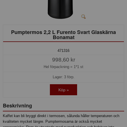
Pumptermos 2,2 L Furento Svart Glaskärna
Bonamat
471316
998,60 kr
Hel förpackning =
1*1 st
Lager: 3 förp.
Köp »
Beskrivning
Kaffet kan bli bryggt direkt i termosen, sålunda håller temperaturen och
kvaliteten mycket längre. Pumptermosarna är också mycket