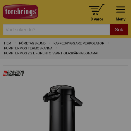
0 varor
Meny
Sök
HEM
FÖRETAGSKUND
KAFFEBRYGGARE PERKOLATOR
PUMPTERMOS TERMOSKANNA
PUMPTERMOS 2,2 L FURENTO SVART GLASKÄRNA BONAMAT