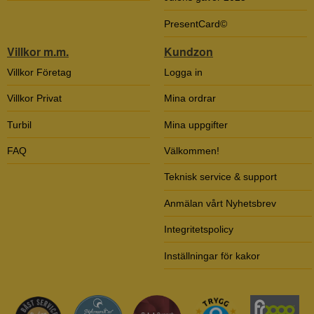
PresentCard©
Villkor m.m.
Kundzon
Villkor Företag
Logga in
Villkor Privat
Mina ordrar
Turbil
Mina uppgifter
FAQ
Välkommen!
Teknisk service & support
Anmälan vårt Nyhetsbrev
Integritetspolicy
Inställningar för kakor