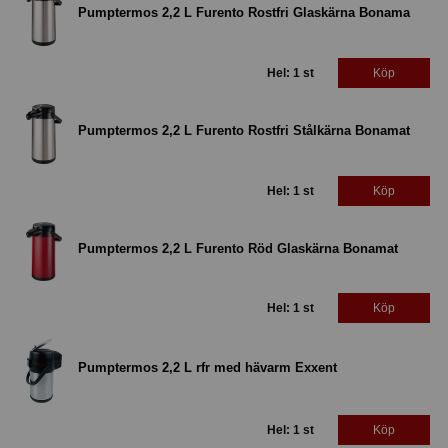
Pumptermos 2,2 L Furento Rostfri Glaskärna Bonama
Hel: 1 st
Köp
Pumptermos 2,2 L Furento Rostfri Stålkärna Bonamat
Hel: 1 st
Köp
Pumptermos 2,2 L Furento Röd Glaskärna Bonamat
Hel: 1 st
Köp
Pumptermos 2,2 L rfr med hävarm Exxent
Hel: 1 st
Köp