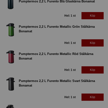
Pumptermos 2,2 L Furento Blå Glaskärna Bonamat
Hel: 1 st
Köp
Pumptermos 2,2 L Furento Metallic Grön Stålkärna
Bonamat
Hel: 1 st
Köp
Pumptermos 2,2 L Furento Metallic Röd Stålkärna
Bonamat
Hel: 1 st
Köp
Pumptermos 2,2 L Furento Metallic Svart Stålkärna
Bonamat
Hel: 1 st
Köp