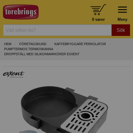
0 varor
Meny
Sök
HEM
FÖRETAGSKUND
KAFFEBRYGGARE PERKOLATOR
PUMPTERMOS TERMOSKANNA
DROPPSTÄLL MED SILIKONMARKÖRER EXXENT