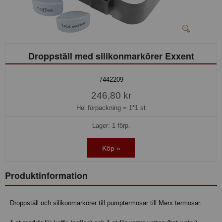
Droppställ med silikonmarkörer Exxent
7442209
246,80 kr
Hel förpackning =
1*1 st
Lager: 1 förp.
Köp »
Produktinformation
Droppställ och silikonmarkörer till pumptermosar till Merx termosar.