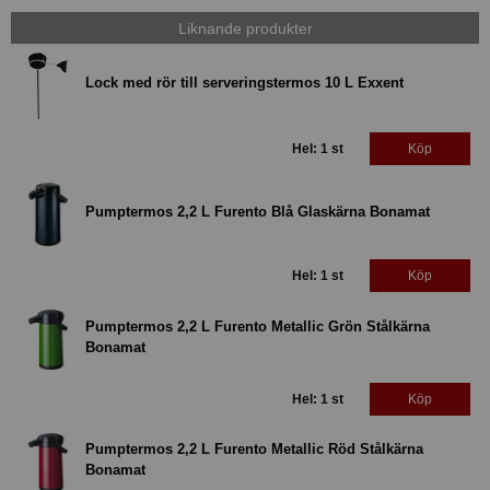
Liknande produkter
Lock med rör till serveringstermos 10 L Exxent
Hel: 1 st
Köp
Pumptermos 2,2 L Furento Blå Glaskärna Bonamat
Hel: 1 st
Köp
Pumptermos 2,2 L Furento Metallic Grön Stålkärna
Bonamat
Hel: 1 st
Köp
Pumptermos 2,2 L Furento Metallic Röd Stålkärna
Bonamat