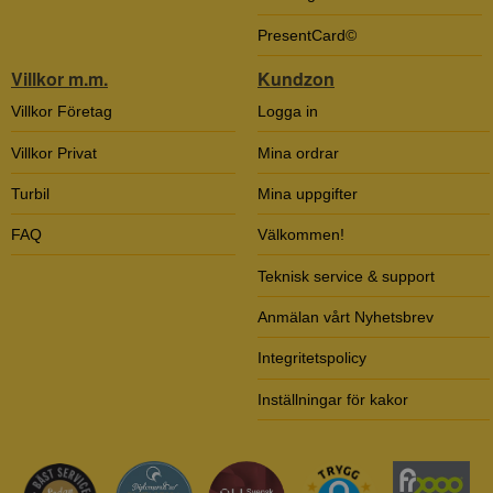
PresentCard©
Villkor m.m.
Kundzon
Villkor Företag
Logga in
Villkor Privat
Mina ordrar
Turbil
Mina uppgifter
FAQ
Välkommen!
Teknisk service & support
Anmälan vårt Nyhetsbrev
Integritetspolicy
Inställningar för kakor