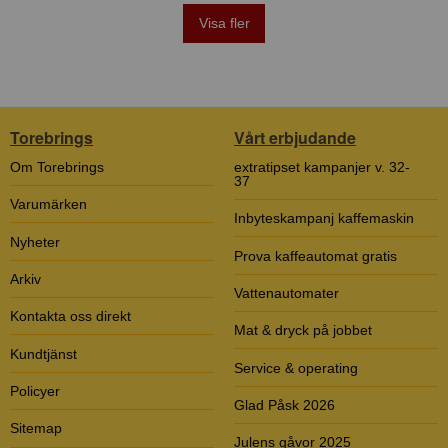
Visa fler
Torebrings
Vårt erbjudande
Om Torebrings
extratipset kampanjer v. 32-
37
Varumärken
Inbyteskampanj kaffemaskin
Nyheter
Prova kaffeautomat gratis
Arkiv
Vattenautomater
Kontakta oss direkt
Mat & dryck på jobbet
Kundtjänst
Service & operating
Policyer
Glad Påsk 2026
Sitemap
Julens gåvor 2025