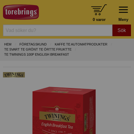
0 varor
Meny
Sök
HEM
FÖRETAGSKUND
KAFFE TE AUTOMATPRODUKTER
TE SVART TE GRÖNT TE ÖRTTE FRUKTTE
TE TWININGS 100P ENGLISH BREAKFAST