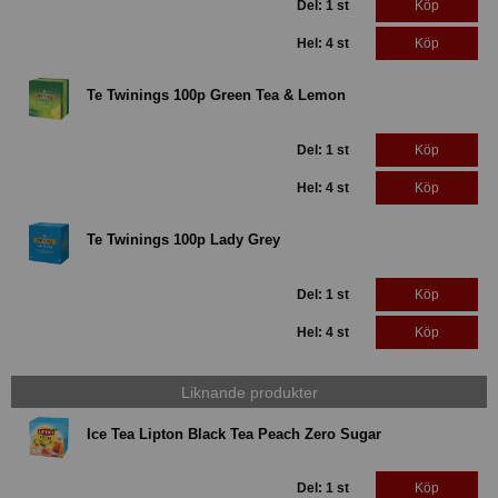
Del: 1 st
Köp
Hel: 4 st
Köp
Te Twinings 100p Green Tea & Lemon
Del: 1 st
Köp
Hel: 4 st
Köp
Te Twinings 100p Lady Grey
Del: 1 st
Köp
Hel: 4 st
Köp
Liknande produkter
Ice Tea Lipton Black Tea Peach Zero Sugar
Del: 1 st
Köp