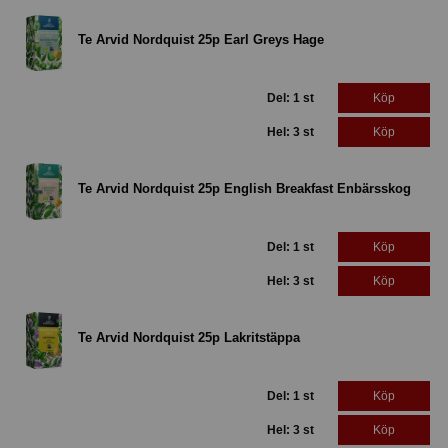
Te Arvid Nordquist 25p Earl Greys Hage
Del: 1 st
Köp
Hel: 3 st
Köp
Te Arvid Nordquist 25p English Breakfast Enbärsskog
Del: 1 st
Köp
Hel: 3 st
Köp
Te Arvid Nordquist 25p Lakritstäppa
Del: 1 st
Köp
Hel: 3 st
Köp