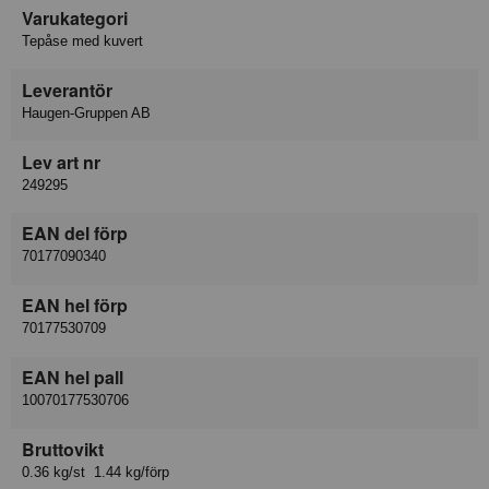
Varukategori
Tepåse med kuvert
Leverantör
Haugen-Gruppen AB
Lev art nr
249295
EAN del förp
70177090340
EAN hel förp
70177530709
EAN hel pall
10070177530706
Bruttovikt
0.36 kg/st 1.44 kg/förp