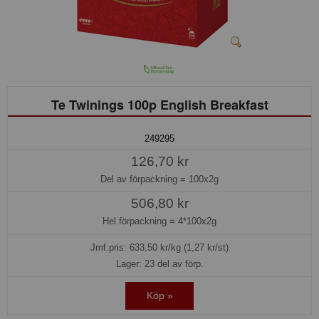
Te Twinings 100p English Breakfast
249295
126,70 kr
Del av förpackning =
100x2g
506,80 kr
Hel förpackning =
4*100x2g
Jmf.pris:
633,50
kr/kg (1,27 kr/st)
Lager: 23 del av förp.
Köp »