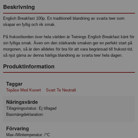
Beskrivning
English Breakfast 100p. En traditionell blandning av svarta teer som
skapar en fyllig och rik smak.
På frukostborden över hela världen är Twinings English Breakfast känt för
sin fylliga smak. Även om den stärkande smaken ger en perfekt start på
morgonen, så är den alldeles för bra för att vara begränsad till frukost-tid,
så njut gärna av denna härliga blandning av svarta teer hela dagen.
Produktinformation
Taggar
Tepåse Med Kuvert
Svart Te Neutralt
Näringsvärde
Tillagningsstatus: Ej tillagad
Basmängdeklaration:
Förvaring
Max-/Mintemperatur: /°C