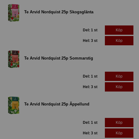
Te Arvid Nordquist 25p Skogsglänta
Del: 1 st
Köp
Hel: 3 st
Köp
Te Arvid Nordquist 25p Sommarstig
Del: 1 st
Köp
Hel: 3 st
Köp
Te Arvid Nordquist 25p Äppellund
Del: 1 st
Köp
Hel: 3 st
Köp