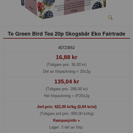
Te Green Bird Tea 20p Skogsbär Eko Fairtrade
40723652
16,88 kr
(Tidigare pris: 36,00 kr)
Del av förpackning =
20x2g
135,04 kr
(Tidigare pris: 288,00 kr)
Hel förpackning =
8*20x2g
Jmf.pris:
422,00
kr/kg (0,84 kr/st)
(Tidigare jmf.pris: 900,00 kr/kg)
Kampanjinfo »
Lager: 3 del av förp.