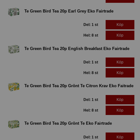
Te Green Bird Tea 20p Earl Grey Eko Fairtrade
Del: 1 st
Köp
Hel: 8 st
Köp
Te Green Bird Tea 20p English Breakfast Eko Fairtrade
Del: 1 st
Köp
Hel: 8 st
Köp
Te Green Bird Tea 20p Grönt Te Citron Krav Eko Faitrade
Del: 1 st
Köp
Hel: 8 st
Köp
Te Green Bird Tea 20p Grönt Te Eko Fairtrade
Del: 1 st
Köp