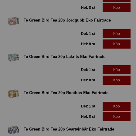
Hel: 8 st
Köp
Te Green Bird Tea 20p Jordgubb Eko Fairtrade
Del: 1 st
Köp
Hel: 8 st
Köp
Te Green Bird Tea 20p Lakrits Eko Fairtrade
Del: 1 st
Köp
Hel: 8 st
Köp
Te Green Bird Tea 20p Rooibos Eko Fairtrade
Del: 1 st
Köp
Hel: 8 st
Köp
Te Green Bird Tea 20p Svartvinbär Eko Fairtrade