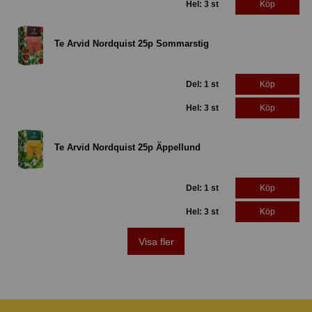
Hel: 3 st
Köp
Te Arvid Nordquist 25p Sommarstig
Del: 1 st
Köp
Hel: 3 st
Köp
Te Arvid Nordquist 25p Äppellund
Del: 1 st
Köp
Hel: 3 st
Köp
Visa fler