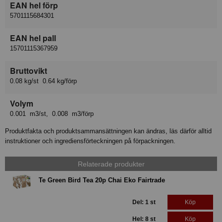
EAN hel förp
5701115684301
EAN hel pall
15701115367959
Bruttovikt
0.08 kg/st 0.64 kg/förp
Volym
0.001 m3/st, 0.008 m3/förp
Produktfakta och produktsammansättningen kan ändras, läs därför alltid
instruktioner och ingrediensförteckningen på förpackningen.
Relaterade produkter
Te Green Bird Tea 20p Chai Eko Fairtrade
Del: 1 st
Köp
Hel: 8 st
Köp