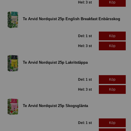
Hel: 3 st
Köp
Te Arvid Nordquist 25p English Breakfast Enbärsskog
Del: 1 st
Köp
Hel: 3 st
Köp
Te Arvid Nordquist 25p Lakritstäppa
Del: 1 st
Köp
Hel: 3 st
Köp
Te Arvid Nordquist 25p Skogsglänta
Del: 1 st
Köp