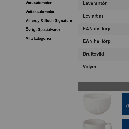
Leverantör
Varuautomater
Vattenautomater
Lev art nr
Villeroy & Boch Signature
EAN del förp
Övrigt Specialvaror
Alla kategorier
EAN hel förp
Bruttovikt
Volym