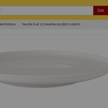
Sök
INA PORSLIN
TALLRIK FLAT 22 CM AFINA VILLEROY & BOCH