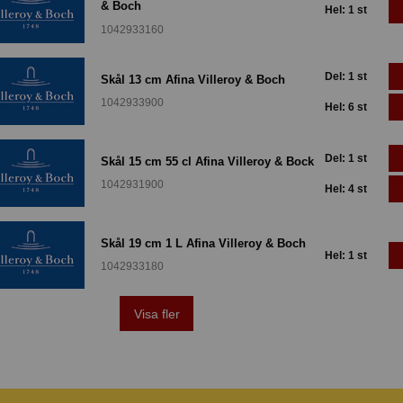
& Boch
Hel: 1 st
1042933160
Del: 1 st
Skål 13 cm Afina Villeroy & Boch
1042933900
Hel: 6 st
Del: 1 st
Skål 15 cm 55 cl Afina Villeroy & Bock
1042931900
Hel: 4 st
Skål 19 cm 1 L Afina Villeroy & Boch
Hel: 1 st
1042933180
Visa fler