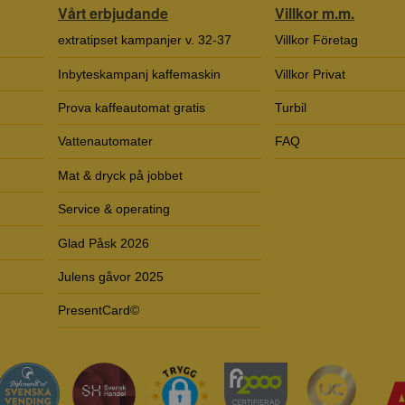
Vårt erbjudande
Villkor m.m.
extratipset kampanjer v. 32-37
Villkor Företag
Inbyteskampanj kaffemaskin
Villkor Privat
Prova kaffeautomat gratis
Turbil
Vattenautomater
FAQ
Mat & dryck på jobbet
Service & operating
Glad Påsk 2026
Julens gåvor 2025
PresentCard©