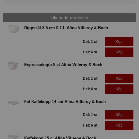
Liknande produkter
Dippskål 8,5 cm 0,1 L Afina Villeroy & Boch
Del: 1 st
Köp
Hel: 6 st
Köp
Espressokopp 5 cl Afina Villeroy & Boch
Del: 1 st
Köp
Hel: 6 st
Köp
Fat Kaffekopp 14 cm Afina Villeroy & Boch
Del: 1 st
Köp
Hel: 6 st
Köp
Kaffekopp 15 cl Afina Villeroy & Boch