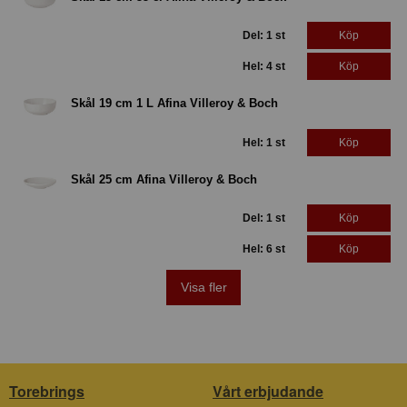
Del: 1 st
Köp
Hel: 4 st
Köp
Skål 19 cm 1 L Afina Villeroy & Boch
Hel: 1 st
Köp
Skål 25 cm Afina Villeroy & Boch
Del: 1 st
Köp
Hel: 6 st
Köp
Visa fler
Torebrings
Vårt erbjudande