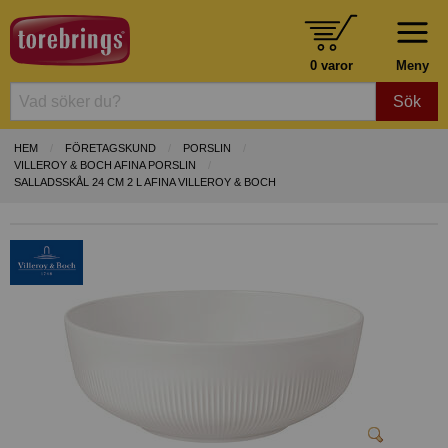
0 varor
Meny
Sök
HEM
FÖRETAGSKUND
PORSLIN
VILLEROY & BOCH AFINA PORSLIN
SALLADSSKÅL 24 CM 2 L AFINA VILLEROY & BOCH