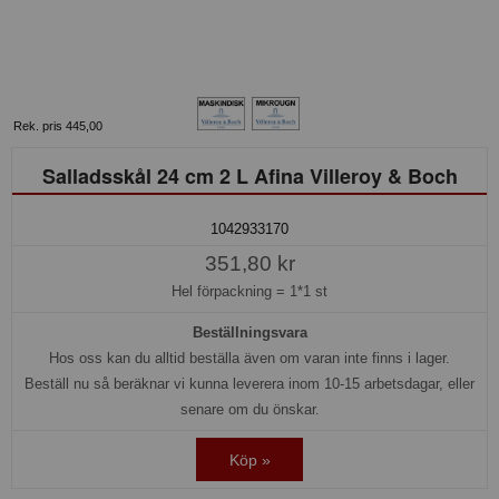
Rek. pris 445,00
Salladsskål 24 cm 2 L Afina Villeroy & Boch
1042933170
351,80 kr
Hel förpackning =
1*1 st
Beställningsvara
Hos oss kan du alltid beställa även om varan inte finns i lager.
Beställ nu så beräknar vi kunna leverera inom 10-15 arbetsdagar, eller
senare om du önskar.
Köp »