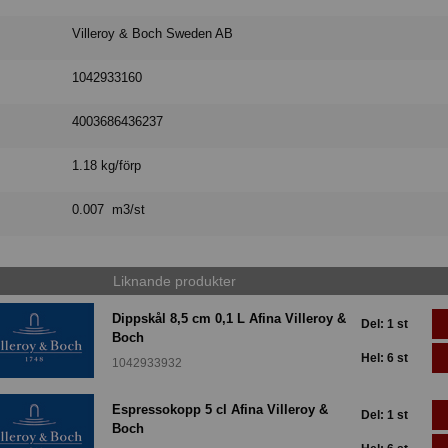
Villeroy & Boch Sweden AB
1042933160
4003686436237
1.18 kg/förp
0.007 m3/st
Liknande produkter
Dippskål 8,5 cm 0,1 L Afina Villeroy &
Del: 1 st
Boch
Hel: 6 st
1042933932
Espressokopp 5 cl Afina Villeroy &
Del: 1 st
Boch