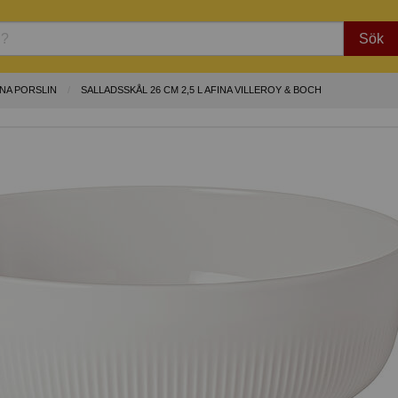
Sök
INA PORSLIN
SALLADSSKÅL 26 CM 2,5 L AFINA VILLEROY & BOCH