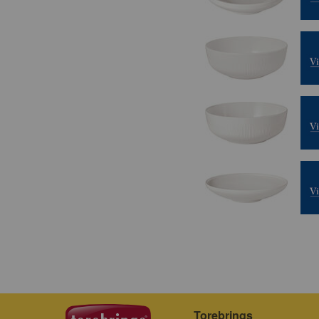
Torebrings