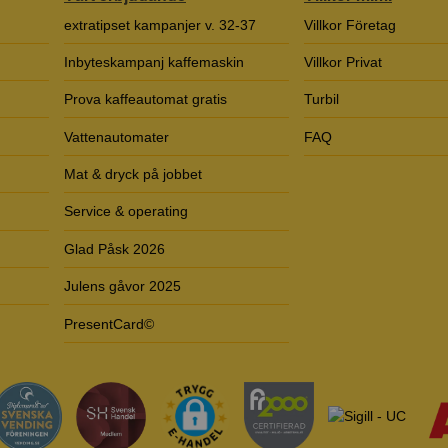
extratipset kampanjer v. 32-37
Villkor Företag
Inbyteskampanj kaffemaskin
Villkor Privat
Prova kaffeautomat gratis
Turbil
Vattenautomater
FAQ
Mat & dryck på jobbet
Service & operating
Glad Påsk 2026
Julens gåvor 2025
PresentCard©