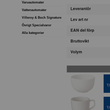
Varuautomater
Leverantör
Vattenautomater
Villeroy & Boch Signature
Lev art nr
Övrigt Specialvaror
EAN del förp
Alla kategorier
Bruttovikt
Volym