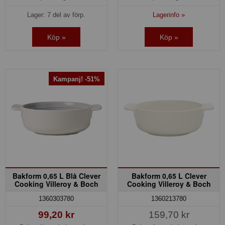
Lager: 7 del av förp.
Lagerinfo »
Köp »
Köp »
Kampanj! -51%
Bakform 0,65 L Blå Clever
Bakform 0,65 L Clever
Cooking Villeroy & Boch
Cooking Villeroy & Boch
1360303780
1360213780
99,20 kr
159,70 kr