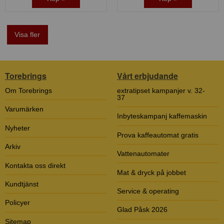
Visa fler
Torebrings
Vårt erbjudande
Om Torebrings
extratipset kampanjer v. 32-
37
Varumärken
Inbyteskampanj kaffemaskin
Nyheter
Prova kaffeautomat gratis
Arkiv
Vattenautomater
Kontakta oss direkt
Mat & dryck på jobbet
Kundtjänst
Service & operating
Policyer
Glad Påsk 2026
Sitemap