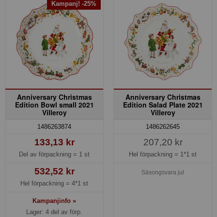
Kampanj! -25%
Anniversary Christmas
Anniversary Christmas
Edition Bowl small 2021
Edition Salad Plate 2021
Villeroy
Villeroy
1486263874
1486262645
133,13 kr
207,20 kr
Del av förpackning =
1 st
Hel förpackning =
1*1 st
532,52 kr
Säsongsvara jul
Hel förpackning =
4*1 st
Kampanjinfo »
Lager: 4 del av förp.