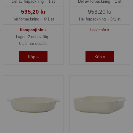
Del av förpackning =
1 st
Del av förpackning =
1 st
595,20 kr
958,20 kr
Hel förpackning =
6*1 st
Hel förpackning =
6*1 st
Kampanjinfo »
Lagerinfo »
Lager: 2 del av förp.
Utgår när slutsåld
Köp »
Köp »