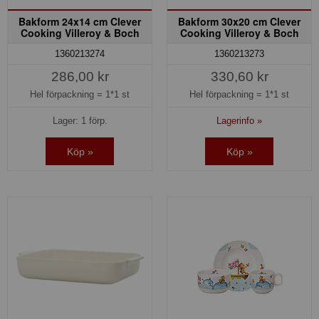
Bakform 24x14 cm Clever
Bakform 30x20 cm Clever
Cooking Villeroy & Boch
Cooking Villeroy & Boch
1360213274
1360213273
286,00 kr
330,60 kr
Hel förpackning =
1*1 st
Hel förpackning =
1*1 st
Lager: 1 förp.
Lagerinfo »
Köp »
Köp »