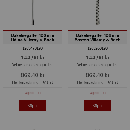
Bakelsegaffel 156 mm
Bakelsegaffel 158 mm
Udine Villeroy & Boch
Boston Villeroy & Boch
1263470190
1265260190
144,90 kr
144,90 kr
Del av förpackning =
1 st
Del av förpackning =
1 st
869,40 kr
869,40 kr
Hel förpackning =
6*1 st
Hel förpackning =
6*1 st
Lagerinfo »
Lagerinfo »
Köp »
Köp »