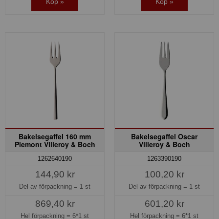
Köp »
Köp »
Bakelsegaffel 160 mm
Bakelsegaffel Oscar
Piemont Villeroy & Boch
Villeroy & Boch
1262640190
1263390190
144,90 kr
100,20 kr
Del av förpackning =
1 st
Del av förpackning =
1 st
869,40 kr
601,20 kr
Hel förpackning =
6*1 st
Hel förpackning =
6*1 st