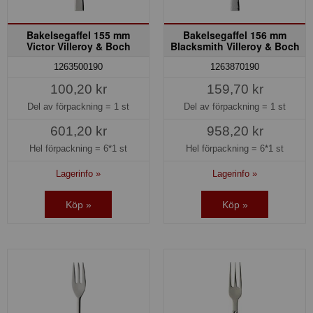
Bakelsegaffel 155 mm
Bakelsegaffel 156 mm
Victor Villeroy & Boch
Blacksmith Villeroy & Boch
1263500190
1263870190
100,20 kr
159,70 kr
Del av förpackning =
1 st
Del av förpackning =
1 st
601,20 kr
958,20 kr
Hel förpackning =
6*1 st
Hel förpackning =
6*1 st
Lagerinfo »
Lagerinfo »
Köp »
Köp »