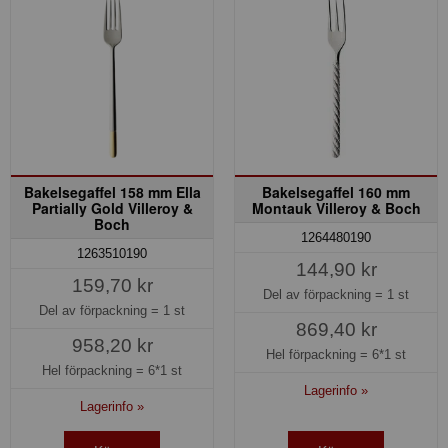
Bakelsegaffel 158 mm Ella
Bakelsegaffel 160 mm
Partially Gold Villeroy &
Montauk Villeroy & Boch
Boch
1264480190
1263510190
144,90 kr
159,70 kr
Del av förpackning =
1 st
Del av förpackning =
1 st
869,40 kr
958,20 kr
Hel förpackning =
6*1 st
Hel förpackning =
6*1 st
Lagerinfo »
Lagerinfo »