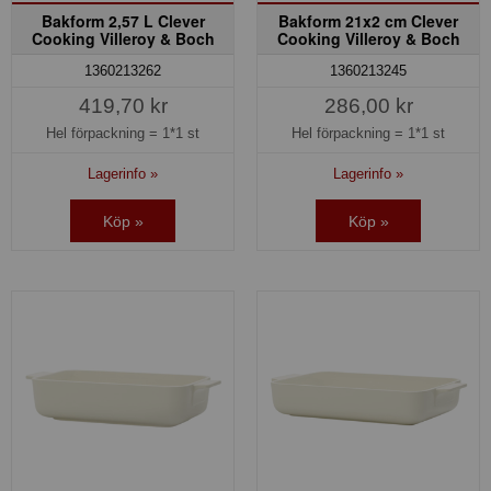
Bakform 2,57 L Clever
Bakform 21x2 cm Clever
Cooking Villeroy & Boch
Cooking Villeroy & Boch
1360213262
1360213245
419,70 kr
286,00 kr
Hel förpackning =
1*1 st
Hel förpackning =
1*1 st
Lagerinfo »
Lagerinfo »
Köp »
Köp »