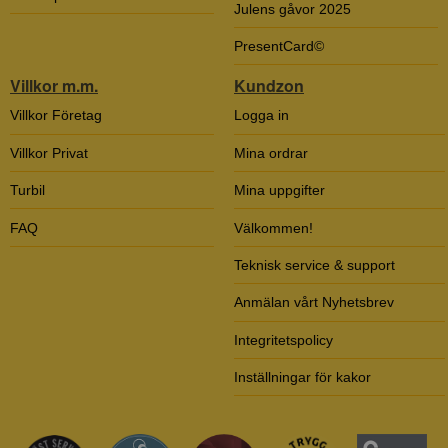
Julens gåvor 2025
PresentCard©
Villkor m.m.
Kundzon
Villkor Företag
Logga in
Villkor Privat
Mina ordrar
Turbil
Mina uppgifter
FAQ
Välkommen!
Teknisk service & support
Anmälan vårt Nyhetsbrev
Integritetspolicy
Inställningar för kakor