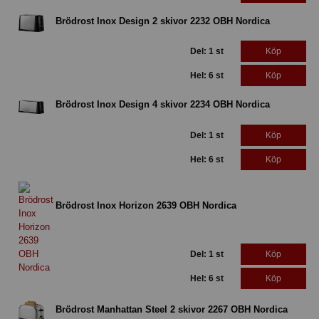
Brödrost Inox Design 2 skivor 2232 OBH Nordica
Del: 1 st
Köp
Hel: 6 st
Köp
Brödrost Inox Design 4 skivor 2234 OBH Nordica
Del: 1 st
Köp
Hel: 6 st
Köp
Brödrost Inox Horizon 2639 OBH Nordica
Del: 1 st
Köp
Hel: 6 st
Köp
Brödrost Manhattan Steel 2 skivor 2267 OBH Nordica