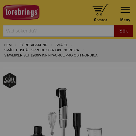
0 varor
Meny
Sök
HEM
FÖRETAGSKUND
SMÅ-EL
SMÅEL HUSHÅLLSPRODUKTER OBH NORDICA
STAVMIXER SET 1200W INFINYFORCE PRO OBH NORDICA