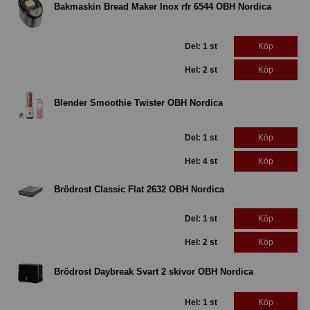
Bakmaskin Bread Maker Inox rfr 6544 OBH Nordica
Del: 1 st
Köp
Hel: 2 st
Köp
Blender Smoothie Twister OBH Nordica
Del: 1 st
Köp
Hel: 4 st
Köp
Brödrost Classic Flat 2632 OBH Nordica
Del: 1 st
Köp
Hel: 2 st
Köp
Brödrost Daybreak Svart 2 skivor OBH Nordica
Hel: 1 st
Köp