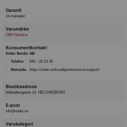
Garanti
24 månader
Varumärke
OBH Nordica
Konsumentkontakt
Order Nordic AB
Telefon
042 - 25 23 00
Hemsida
https://order.se/kundtjanst/service-support/
Besöksadress
Makadamgatan 14, HELSINGBORG
E-post
info@order.se
Varukategori