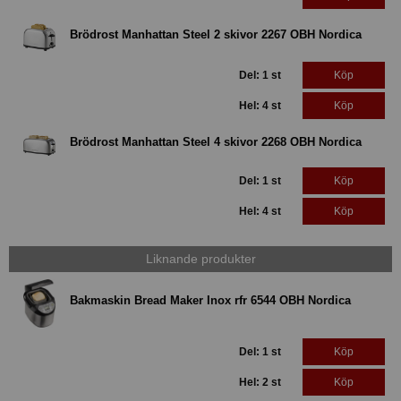
Brödrost Manhattan Steel 2 skivor 2267 OBH Nordica
Del: 1 st
Köp
Hel: 4 st
Köp
Brödrost Manhattan Steel 4 skivor 2268 OBH Nordica
Del: 1 st
Köp
Hel: 4 st
Köp
Liknande produkter
Bakmaskin Bread Maker Inox rfr 6544 OBH Nordica
Del: 1 st
Köp
Hel: 2 st
Köp