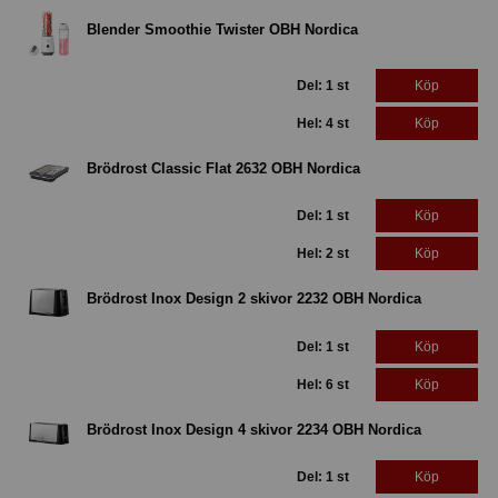
Blender Smoothie Twister OBH Nordica
Del: 1 st
Köp
Hel: 4 st
Köp
Brödrost Classic Flat 2632 OBH Nordica
Del: 1 st
Köp
Hel: 2 st
Köp
Brödrost Inox Design 2 skivor 2232 OBH Nordica
Del: 1 st
Köp
Hel: 6 st
Köp
Brödrost Inox Design 4 skivor 2234 OBH Nordica
Del: 1 st
Köp