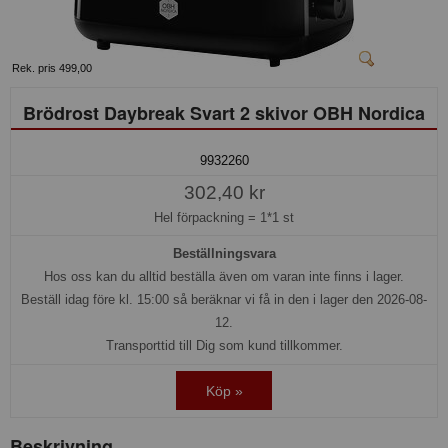
Rek. pris 499,00
Brödrost Daybreak Svart 2 skivor OBH Nordica
9932260
302,40 kr
Hel förpackning =
1*1 st
Beställningsvara
Hos oss kan du alltid beställa även om varan inte finns i lager.
Beställ idag före kl. 15:00 så beräknar vi få in den i lager den 2026-08-
12.
Transporttid till Dig som kund tillkommer.
Köp »
Beskrivning