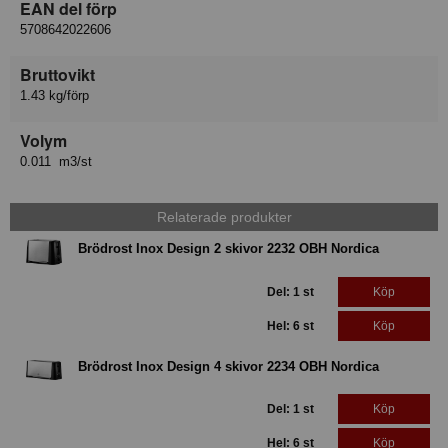
EAN del förp
5708642022606
Bruttovikt
1.43 kg/förp
Volym
0.011 m3/st
Relaterade produkter
Brödrost Inox Design 2 skivor 2232 OBH Nordica
Del: 1 st
Köp
Hel: 6 st
Köp
Brödrost Inox Design 4 skivor 2234 OBH Nordica
Del: 1 st
Köp
Hel: 6 st
Köp