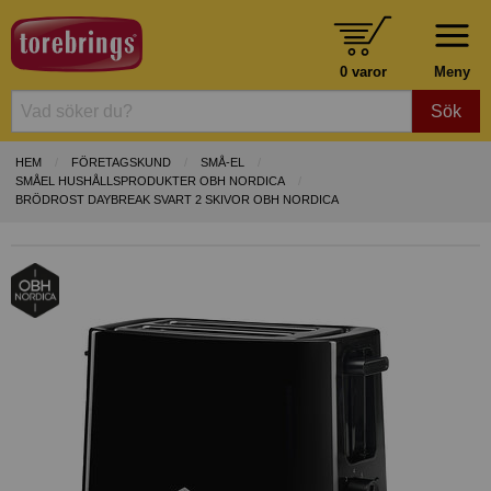
0 varor
Meny
Sök
HEM
FÖRETAGSKUND
SMÅ-EL
SMÅEL HUSHÅLLSPRODUKTER OBH NORDICA
BRÖDROST DAYBREAK SVART 2 SKIVOR OBH NORDICA