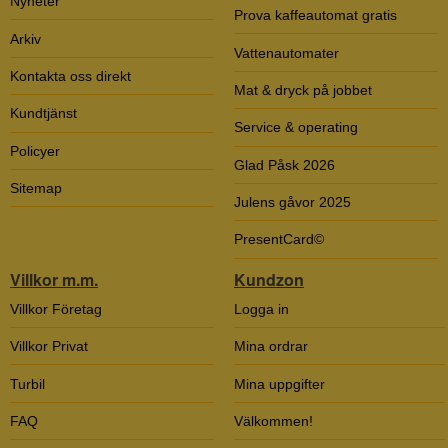
Nyheter
Prova kaffeautomat gratis
Arkiv
Vattenautomater
Kontakta oss direkt
Mat & dryck på jobbet
Kundtjänst
Service & operating
Policyer
Glad Påsk 2026
Sitemap
Julens gåvor 2025
PresentCard©
Villkor m.m.
Kundzon
Villkor Företag
Logga in
Villkor Privat
Mina ordrar
Turbil
Mina uppgifter
FAQ
Välkommen!