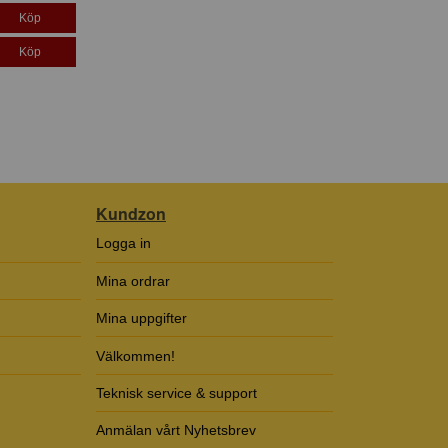
Köp
Köp
Kundzon
Logga in
Mina ordrar
Mina uppgifter
Välkommen!
Teknisk service & support
Anmälan vårt Nyhetsbrev