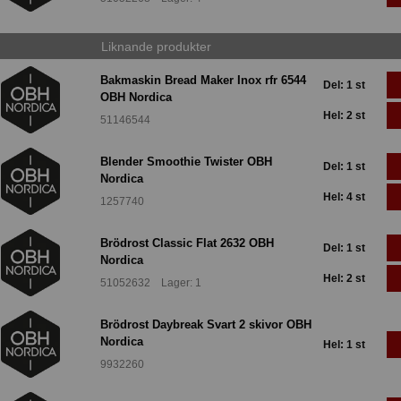
Liknande produkter
Bakmaskin Bread Maker Inox rfr 6544
Del: 1 st
OBH Nordica
Hel: 2 st
51146544
Blender Smoothie Twister OBH
Del: 1 st
Nordica
Hel: 4 st
1257740
Brödrost Classic Flat 2632 OBH
Del: 1 st
Nordica
Hel: 2 st
51052632 Lager: 1
Brödrost Daybreak Svart 2 skivor OBH
Nordica
Hel: 1 st
9932260