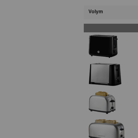
Volym