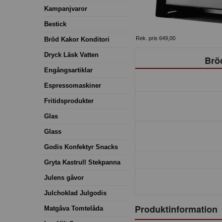
Kampanjvaror
Bestick
Rek. pris 649,00
Bröd Kakor Konditori
Dryck Läsk Vatten
Brö
Engångsartiklar
Espressomaskiner
Fritidsprodukter
Glas
Glass
Godis Konfektyr Snacks
Gryta Kastrull Stekpanna
Julens gåvor
Julchoklad Julgodis
Produktinformation
Matgåva Tomtelåda