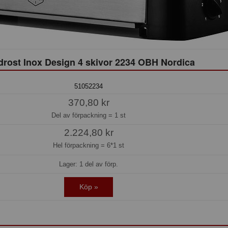
drost Inox Design 4 skivor 2234 OBH Nordica
51052234
370,80 kr
Del av förpackning =
1 st
2.224,80 kr
Hel förpackning =
6*1 st
Lager: 1 del av förp.
Köp »