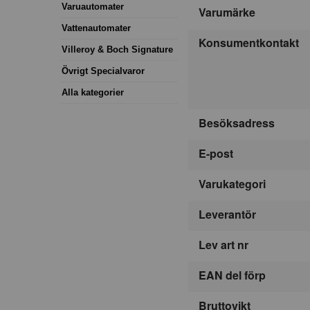
Varuautomater
Varumärke
Vattenautomater
Konsumentkontakt
Villeroy & Boch Signature
Övrigt Specialvaror
Alla kategorier
Besöksadress
E-post
Varukategori
Leverantör
Lev art nr
EAN del förp
Bruttovikt