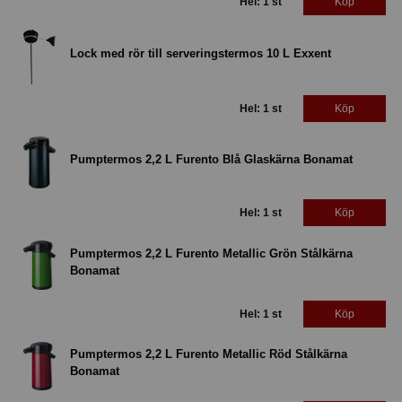
Hel: 1 st
Köp
Lock med rör till serveringstermos 10 L Exxent
Hel: 1 st
Köp
Pumptermos 2,2 L Furento Blå Glaskärna Bonamat
Hel: 1 st
Köp
Pumptermos 2,2 L Furento Metallic Grön Stålkärna
Bonamat
Hel: 1 st
Köp
Pumptermos 2,2 L Furento Metallic Röd Stålkärna
Bonamat