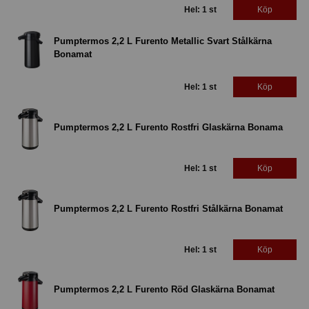
Hel: 1 st
Köp
Pumptermos 2,2 L Furento Metallic Svart Stålkärna
Bonamat
Hel: 1 st
Köp
Pumptermos 2,2 L Furento Rostfri Glaskärna Bonama
Hel: 1 st
Köp
Pumptermos 2,2 L Furento Rostfri Stålkärna Bonamat
Hel: 1 st
Köp
Pumptermos 2,2 L Furento Röd Glaskärna Bonamat