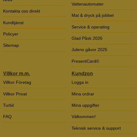
Vattenautomater
Kontakta oss direkt
Mat & dryck på jobbet
Kundtjänst
Service & operating
Policyer
Glad Påsk 2026
Sitemap
Julens gåvor 2025
PresentCard©
Villkor m.m.
Kundzon
Villkor Företag
Logga in
Villkor Privat
Mina ordrar
Turbil
Mina uppgifter
FAQ
Välkommen!
Teknisk service & support