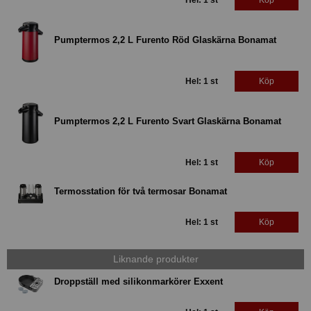
Pumptermos 2,2 L Furento Röd Glaskärna Bonamat
Hel: 1 st
Köp
Pumptermos 2,2 L Furento Svart Glaskärna Bonamat
Hel: 1 st
Köp
Termosstation för två termosar Bonamat
Hel: 1 st
Köp
Liknande produkter
Droppställ med silikonmarkörer Exxent