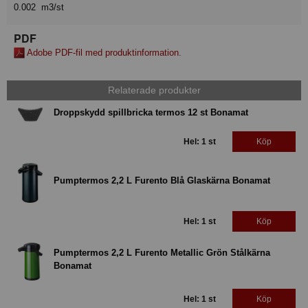
0.002 m3/st
PDF
Adobe PDF-fil med produktinformation.
Relaterade produkter
Droppskydd spillbricka termos 12 st Bonamat
Hel: 1 st
Köp
Pumptermos 2,2 L Furento Blå Glaskärna Bonamat
Hel: 1 st
Köp
Pumptermos 2,2 L Furento Metallic Grön Stålkärna
Bonamat
Hel: 1 st
Köp