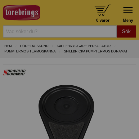
0 varor
Meny
Sök
HEM
FÖRETAGSKUND
KAFFEBRYGGARE PERKOLATOR
PUMPTERMOS TERMOSKANNA
SPILLBRICKA PUMPTERMOS BONAMAT