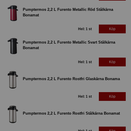
Pumptermos 2,2 L Furento Metallic Röd Stålkärna
Bonamat
Hel: 1 st
Köp
Pumptermos 2,2 L Furento Metallic Svart Stålkärna
Bonamat
Hel: 1 st
Köp
Pumptermos 2,2 L Furento Rostfri Glaskärna Bonama
Hel: 1 st
Köp
Pumptermos 2,2 L Furento Rostfri Stålkärna Bonamat
Hel: 1 st
Köp