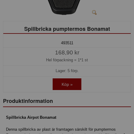
Spillbricka pumptermos Bonamat
493511
168,90 kr
Hel förpackning =
1*1 st
Lager: 5 förp.
Köp »
Produktinformation
Spillbricka Airpot Bonamat
Denna spillbricka av plast är framtagen särskilt för pumptermos