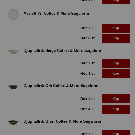
Assiett Vit Coffee & More Sagaform
Del: 1 st
Köp
Hel: 6 st
Köp
Djup tallrik Beige Coffee & More Sagaform
Del: 1 st
Köp
Hel: 4 st
Köp
Djup tallrik Grå Coffee & More Sagaform
Del: 1 st
Köp
Hel: 4 st
Köp
Djup tallrik Grön Coffee & More Sagaform
Del: 1 st
Köp