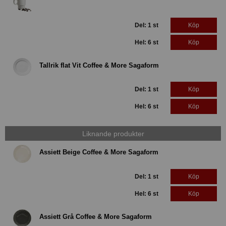
Del: 1 st
Köp
Hel: 6 st
Köp
Tallrik flat Vit Coffee & More Sagaform
Del: 1 st
Köp
Hel: 6 st
Köp
Liknande produkter
Assiett Beige Coffee & More Sagaform
Del: 1 st
Köp
Hel: 6 st
Köp
Assiett Grå Coffee & More Sagaform