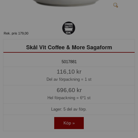
Rek. pris 179,00
Skål Vit Coffee & More Sagaform
5017881
116,10 kr
Del av förpackning =
1 st
696,60 kr
Hel förpackning =
6*1 st
Lager: 5 del av förp.
Köp »