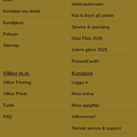
Vattenautomater
Kontakta oss direkt
Mat & dryck på jobbet
Kundtjänst
Service & operating
Policyer
Glad Påsk 2026
Sitemap
Julens gåvor 2025
PresentCard©
Villkor m.m.
Kundzon
Villkor Företag
Logga in
Villkor Privat
Mina ordrar
Turbil
Mina uppgifter
FAQ
Välkommen!
Teknisk service & support