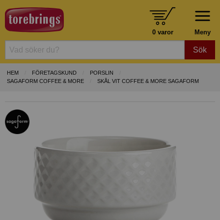
0 varor
Meny
Sök
HEM
FÖRETAGSKUND
PORSLIN
SAGAFORM COFFEE & MORE
SKÅL VIT COFFEE & MORE SAGAFORM