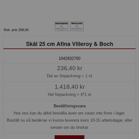
Rek. pris 299,00
Skål 25 cm Afina Villeroy & Boch
1042932700
236,40 kr
Del av förpackning =
1 st
1.418,40 kr
Hel förpackning =
6*1 st
Beställningsvara
Hos oss kan du alltid beställa även om varan inte finns i lager.
Beställ nu så beräknar vi kunna leverera inom 10-15 arbetsdagar, eller
senare om du önskar.