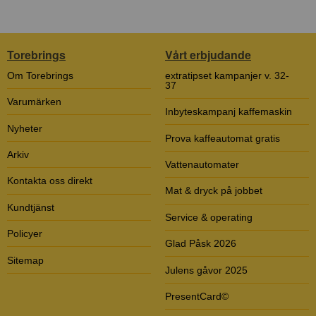
Torebrings
Vårt erbjudande
Om Torebrings
extratipset kampanjer v. 32-
37
Varumärken
Inbyteskampanj kaffemaskin
Nyheter
Prova kaffeautomat gratis
Arkiv
Vattenautomater
Kontakta oss direkt
Mat & dryck på jobbet
Kundtjänst
Service & operating
Policyer
Glad Påsk 2026
Sitemap
Julens gåvor 2025
PresentCard©