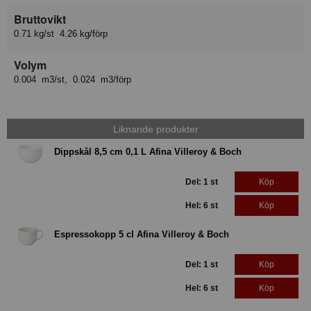
Bruttovikt
0.71 kg/st 4.26 kg/förp
Volym
0.004 m3/st, 0.024 m3/förp
Liknande produkter
Dippskål 8,5 cm 0,1 L Afina Villeroy & Boch
Del: 1 st
Köp
Hel: 6 st
Köp
Espressokopp 5 cl Afina Villeroy & Boch
Del: 1 st
Köp
Hel: 6 st
Köp