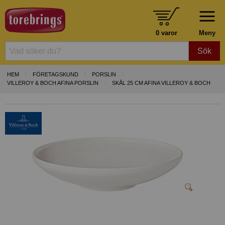
0 varor
Meny
Sök
HEM
FÖRETAGSKUND
PORSLIN
VILLEROY & BOCH AFINA PORSLIN
SKÅL 25 CM AFINA VILLEROY & BOCH