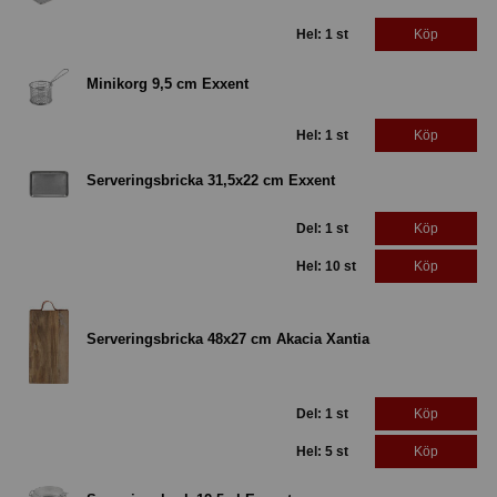
Hel: 1 st
Köp
Minikorg 9,5 cm Exxent
Hel: 1 st
Köp
Serveringsbricka 31,5x22 cm Exxent
Del: 1 st
Köp
Hel: 10 st
Köp
Serveringsbricka 48x27 cm Akacia Xantia
Del: 1 st
Köp
Hel: 5 st
Köp