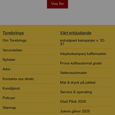
Visa fler
Torebrings
Vårt erbjudande
Om Torebrings
extratipset kampanjer v. 32-
37
Varumärken
Inbyteskampanj kaffemaskin
Nyheter
Prova kaffeautomat gratis
Arkiv
Vattenautomater
Kontakta oss direkt
Mat & dryck på jobbet
Kundtjänst
Service & operating
Policyer
Glad Påsk 2026
Sitemap
Julens gåvor 2025