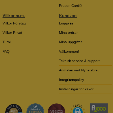
PresentCard©
Villkor m.m.
Kundzon
Villkor Företag
Logga in
Villkor Privat
Mina ordrar
Turbil
Mina uppgifter
FAQ
Välkommen!
Teknisk service & support
Anmälan vårt Nyhetsbrev
Integritetspolicy
Inställningar för kakor