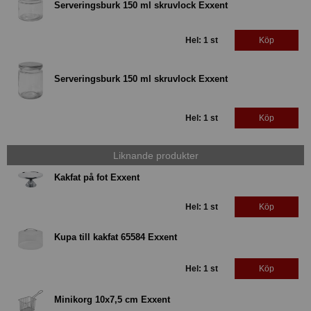
Serveringsburk 150 ml skruvlock Exxent
Hel: 1 st
Köp
Serveringsburk 150 ml skruvlock Exxent
Hel: 1 st
Köp
Liknande produkter
Kakfat på fot Exxent
Hel: 1 st
Köp
Kupa till kakfat 65584 Exxent
Hel: 1 st
Köp
Minikorg 10x7,5 cm Exxent