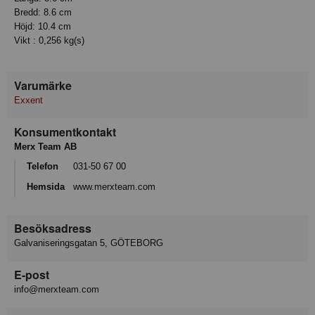
Bredd: 8.6 cm
Höjd: 10.4 cm
Vikt : 0,256 kg(s)
Varumärke
Exxent
Konsumentkontakt
Merx Team AB
Telefon
031-50 67 00
Hemsida
www.merxteam.com
Besöksadress
Galvaniseringsgatan 5, GÖTEBORG
E-post
info@merxteam.com