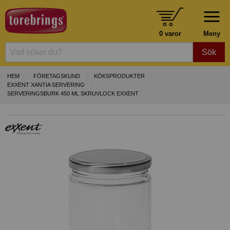
0 varor
Meny
Sök
HEM
FÖRETAGSKUND
KÖKSPRODUKTER
EXXENT XANTIA SERVERING
SERVERINGSBURK 450 ML SKRUVLOCK EXXENT