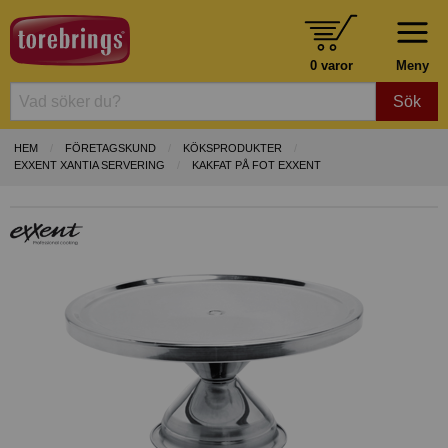
0 varor
Meny
Sök
HEM
FÖRETAGSKUND
KÖKSPRODUKTER
EXXENT XANTIA SERVERING
KAKFAT PÅ FOT EXXENT