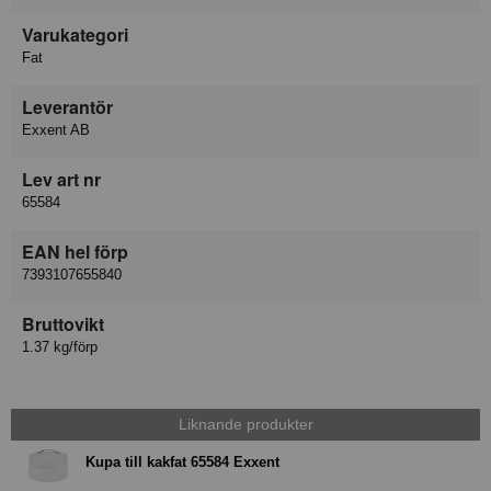
Varukategori
Fat
Leverantör
Exxent AB
Lev art nr
65584
EAN hel förp
7393107655840
Bruttovikt
1.37 kg/förp
Liknande produkter
Kupa till kakfat 65584 Exxent