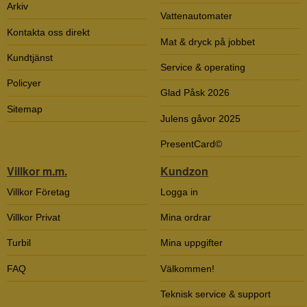
Arkiv
Vattenautomater
Kontakta oss direkt
Mat & dryck på jobbet
Kundtjänst
Service & operating
Policyer
Glad Påsk 2026
Sitemap
Julens gåvor 2025
PresentCard©
Villkor m.m.
Kundzon
Villkor Företag
Logga in
Villkor Privat
Mina ordrar
Turbil
Mina uppgifter
FAQ
Välkommen!
Teknisk service & support