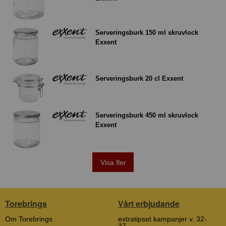
Serveringsburk 150 ml skruvlock
Exxent
Serveringsburk 20 cl Exxent
Serveringsburk 450 ml skruvlock
Exxent
Visa fler
Torebrings
Vårt erbjudande
Om Torebrings
extratipset kampanjer v. 32-
37