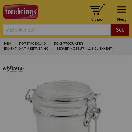
0 varor
Meny
Sök
HEM
FÖRETAGSKUND
KÖKSPRODUKTER
EXXENT XANTIA SERVERING
SERVERINGSBURK 12,5 CL EXXENT