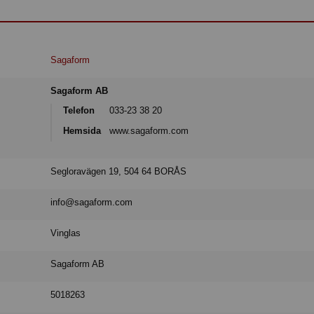
Sagaform
Sagaform AB
Telefon
033-23 38 20
Hemsida
www.sagaform.com
Segloravägen 19, 504 64 BORÅS
info@sagaform.com
Vinglas
Sagaform AB
5018263