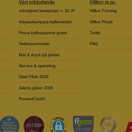
Vårt erbjudande
Villkor m.m.
extratipset kampanjer v. 32-37
Villkor Företag
Inbyteskampanj kaffemaskin
Villkor Privat
Prova kaffeautomat gratis
Turbil
Vattenautomater
FAQ
Mat & dryck på jobbet
Service & operating
Glad Påsk 2026
Julens gåvor 2025
PresentCard©