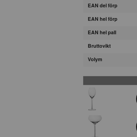
EAN del förp
EAN hel förp
EAN hel pall
Bruttovikt
Volym