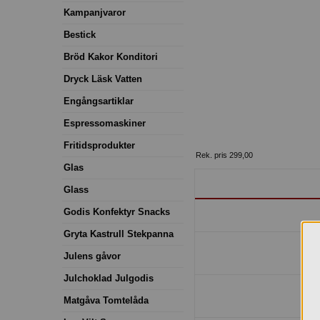
Kampanjvaror
Bestick
Bröd Kakor Konditori
Dryck Läsk Vatten
Engångsartiklar
Espressomaskiner
Fritidsprodukter
Rek. pris 299,00
Glas
Glass
Godis Konfektyr Snacks
Gryta Kastrull Stekpanna
Julens gåvor
Julchoklad Julgodis
Matgåva Tomtelåda