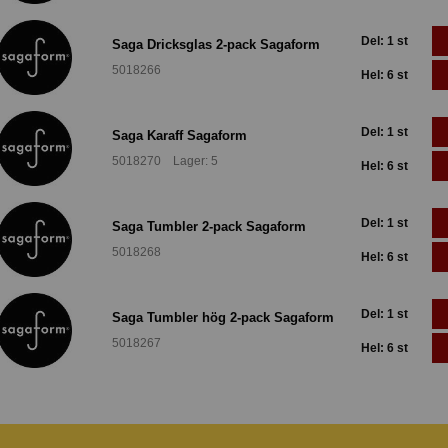
Del: 1 st
Saga Dricksglas 2-pack Sagaform
5018266
Hel: 6 st
Del: 1 st
Saga Karaff Sagaform
5018270 Lager: 5
Hel: 6 st
Del: 1 st
Saga Tumbler 2-pack Sagaform
5018268
Hel: 6 st
Del: 1 st
Saga Tumbler hög 2-pack Sagaform
5018267
Hel: 6 st