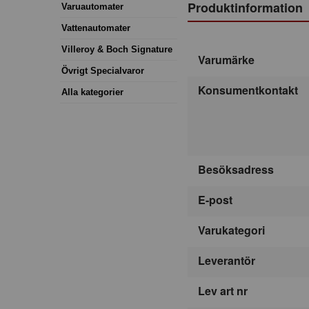
Produktinformation
Varuautomater
Vattenautomater
Villeroy & Boch Signature
Varumärke
Övrigt Specialvaror
Konsumentkontakt
Alla kategorier
Besöksadress
E-post
Varukategori
Leverantör
Lev art nr