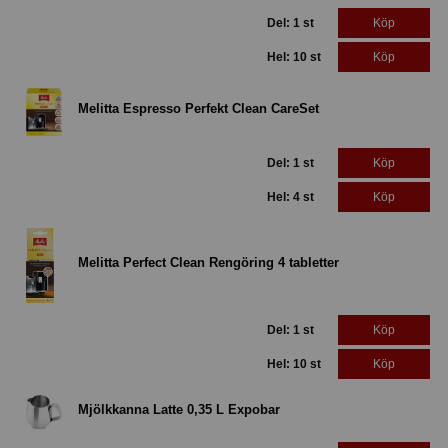
Del: 1 st
Köp
Hel: 10 st
Köp
Melitta Espresso Perfekt Clean CareSet
Del: 1 st
Köp
Hel: 4 st
Köp
Melitta Perfect Clean Rengöring 4 tabletter
Del: 1 st
Köp
Hel: 10 st
Köp
Mjölkkanna Latte 0,35 L Expobar