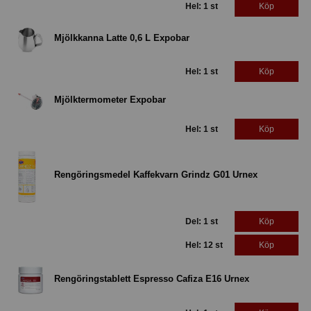
Hel: 1 st
Köp
Mjölkkanna Latte 0,6 L Expobar
Hel: 1 st
Köp
Mjölktermometer Expobar
Hel: 1 st
Köp
Rengöringsmedel Kaffekvarn Grindz G01 Urnex
Del: 1 st
Köp
Hel: 12 st
Köp
Rengöringstablett Espresso Cafiza E16 Urnex