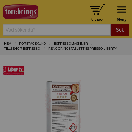
0 varor
Meny
Sök
HEM
FÖRETAGSKUND
ESPRESSOMASKINER
TILLBEHÖR ESPRESSO
RENGÖRINGSTABLETT ESPRESSO LIBERTY