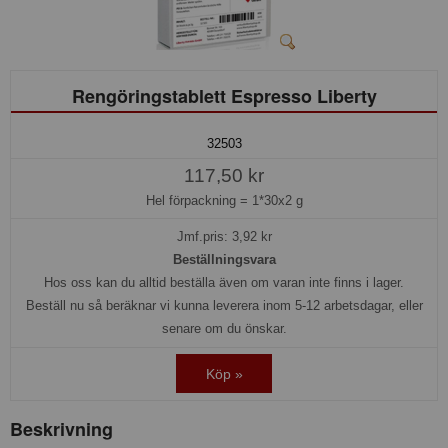
Rengöringstablett Espresso Liberty
32503
117,50 kr
Hel förpackning =
1*30x2 g
Jmf.pris:
3,92
kr
Beställningsvara
Hos oss kan du alltid beställa även om varan inte finns i lager.
Beställ nu så beräknar vi kunna leverera inom 5-12 arbetsdagar, eller
senare om du önskar.
Köp »
Beskrivning