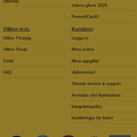
Sitemap
Julens gåvor 2025
PresentCard©
Villkor m.m.
Kundzon
Villkor Företag
Logga in
Villkor Privat
Mina ordrar
Turbil
Mina uppgifter
FAQ
Välkommen!
Teknisk service & support
Anmälan vårt Nyhetsbrev
Integritetspolicy
Inställningar för kakor