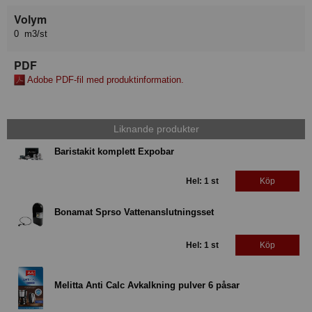
Volym
0 m3/st
PDF
Adobe PDF-fil med produktinformation.
Liknande produkter
Baristakit komplett Expobar
Hel: 1 st
Köp
Bonamat Sprso Vattenanslutningsset
Hel: 1 st
Köp
Melitta Anti Calc Avkalkning pulver 6 påsar