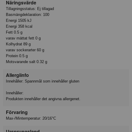
Näringsvärde
Tillagningsstatus: Ej tillagad
Basmängdeklaration: 100
Energi 1505 kJ
Energi 358 kcal
Fett 0.5 g
varav mättat fett 0 g
Kolhydrat 89 g
varav sockerarter 60 g
Protein 0.5 g
Motsvarande salt 0.32 g
Allergiinfo
Innehåller: Spannmål som innehåller gluten
Innehåller:
Produkten innehåller det angivna allergenet.
Förvaring
Max-/Mintemperatur: 20/16°C
Ursprungsland