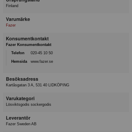
Finland
Varumärke
Fazer
Konsumentkontakt
Fazer Konsumentkontakt
Telefon
020-45 10 50
Hemsida
www.fazer.se
Besöksadress
Kartåsgatan 3 A, 531 40 LIDKÖPING
Varukategori
Lösviktsgodis sockergodis
Leverantör
Fazer Sweden AB