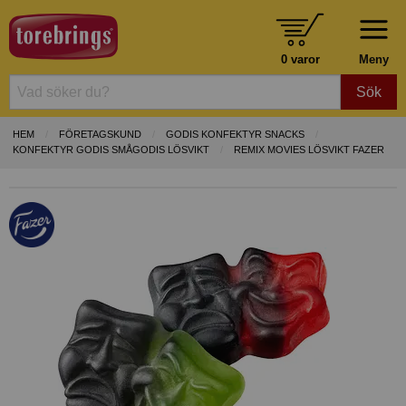
0 varor
Meny
Sök
HEM
FÖRETAGSKUND
GODIS KONFEKTYR SNACKS
KONFEKTYR GODIS SMÅGODIS LÖSVIKT
REMIX MOVIES LÖSVIKT FAZER