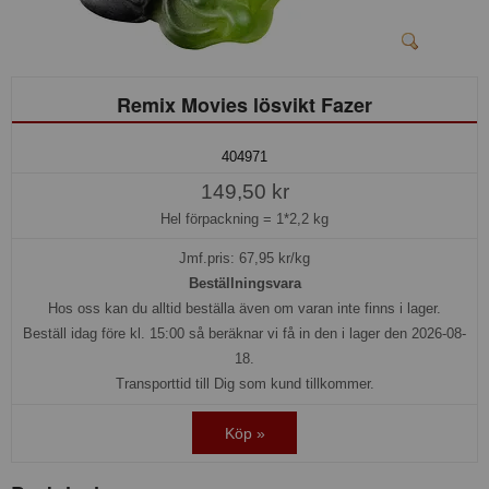
Remix Movies lösvikt Fazer
404971
149,50 kr
Hel förpackning =
1*2,2 kg
Jmf.pris:
67,95
kr/kg
Beställningsvara
Hos oss kan du alltid beställa även om varan inte finns i lager.
Beställ idag före kl. 15:00 så beräknar vi få in den i lager den 2026-08-
18.
Transporttid till Dig som kund tillkommer.
Köp »