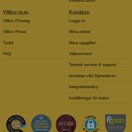
PresentCard©
Villkor m.m.
Kundzon
Villkor Företag
Logga in
Villkor Privat
Mina ordrar
Turbil
Mina uppgifter
FAQ
Välkommen!
Teknisk service & support
Anmälan vårt Nyhetsbrev
Integritetspolicy
Inställningar för kakor