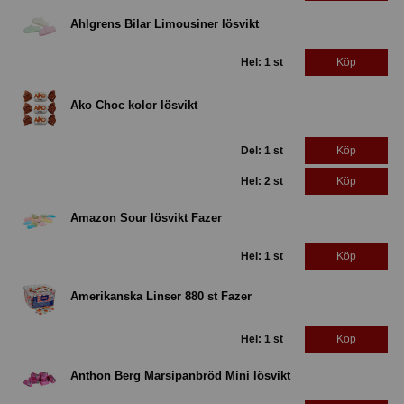
Ahlgrens Bilar Limousiner lösvikt
Hel: 1 st
Köp
Ako Choc kolor lösvikt
Del: 1 st
Köp
Hel: 2 st
Köp
Amazon Sour lösvikt Fazer
Hel: 1 st
Köp
Amerikanska Linser 880 st Fazer
Hel: 1 st
Köp
Anthon Berg Marsipanbröd Mini lösvikt