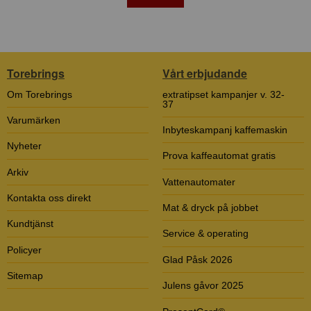
Torebrings
Vårt erbjudande
Om Torebrings
extratipset kampanjer v. 32-
37
Varumärken
Inbyteskampanj kaffemaskin
Nyheter
Prova kaffeautomat gratis
Arkiv
Vattenautomater
Kontakta oss direkt
Mat & dryck på jobbet
Kundtjänst
Service & operating
Policyer
Glad Påsk 2026
Sitemap
Julens gåvor 2025