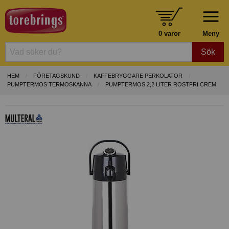
0 varor
Meny
Sök
HEM
FÖRETAGSKUND
KAFFEBRYGGARE PERKOLATOR
PUMPTERMOS TERMOSKANNA
PUMPTERMOS 2,2 LITER ROSTFRI CREM