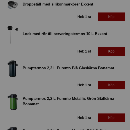
Droppställ med silikonmarkörer Exxent
Hel: 1 st
Köp
Lock med rör till serveringstermos 10 L Exxent
Hel: 1 st
Köp
Pumptermos 2,2 L Furento Blå Glaskärna Bonamat
Hel: 1 st
Köp
Pumptermos 2,2 L Furento Metallic Grön Stålkärna
Bonamat
Hel: 1 st
Köp