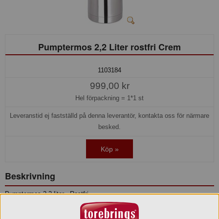
Pumptermos 2,2 Liter rostfri Crem
1103184
999,00 kr
Hel förpackning =
1*1 st
Leveranstid ej fastställd på denna leverantör, kontakta oss för närmare
besked.
Köp »
Beskrivning
Pumptermos 2,2 liter - Rostfri
Bredd: 160 mm