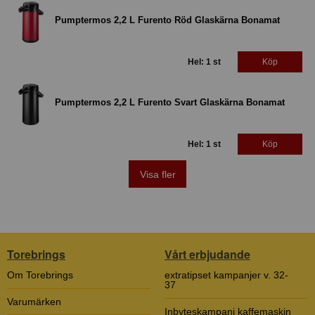
Pumptermos 2,2 L Furento Röd Glaskärna Bonamat
Hel: 1 st
Köp
Pumptermos 2,2 L Furento Svart Glaskärna Bonamat
Hel: 1 st
Köp
Visa fler
Torebrings
Vårt erbjudande
Om Torebrings
extratipset kampanjer v. 32-
37
Varumärken
Inbyteskampanj kaffemaskin