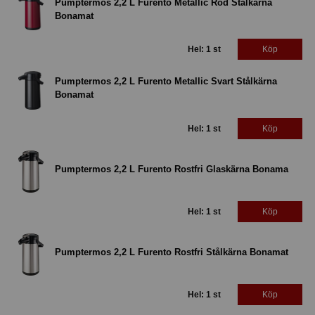
Pumptermos 2,2 L Furento Metallic Röd Stålkärna
Bonamat
Hel: 1 st
Köp
Pumptermos 2,2 L Furento Metallic Svart Stålkärna
Bonamat
Hel: 1 st
Köp
Pumptermos 2,2 L Furento Rostfri Glaskärna Bonama
Hel: 1 st
Köp
Pumptermos 2,2 L Furento Rostfri Stålkärna Bonamat
Hel: 1 st
Köp