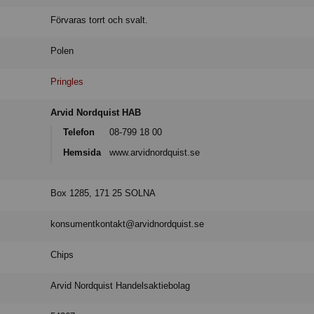
Förvaras torrt och svalt.
Polen
Pringles
Arvid Nordquist HAB
Telefon
08-799 18 00
Hemsida
www.arvidnordquist.se
Box 1285, 171 25 SOLNA
konsumentkontakt@arvidnordquist.se
Chips
Arvid Nordquist Handelsaktiebolag