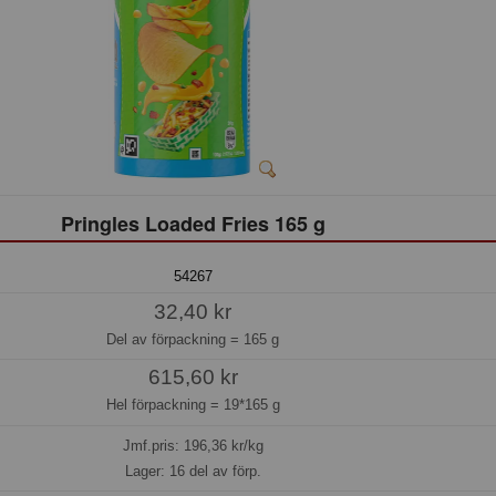
Pringles Loaded Fries 165 g
54267
32,40 kr
Del av förpackning =
165 g
615,60 kr
Hel förpackning =
19*165 g
Jmf.pris:
196,36
kr/kg
Lager: 16 del av förp.