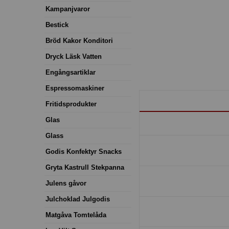
Kampanjvaror
Bestick
Bröd Kakor Konditori
Dryck Läsk Vatten
Engångsartiklar
Espressomaskiner
Fritidsprodukter
Glas
Glass
Godis Konfektyr Snacks
Gryta Kastrull Stekpanna
Julens gåvor
Julchoklad Julgodis
Matgåva Tomtelåda