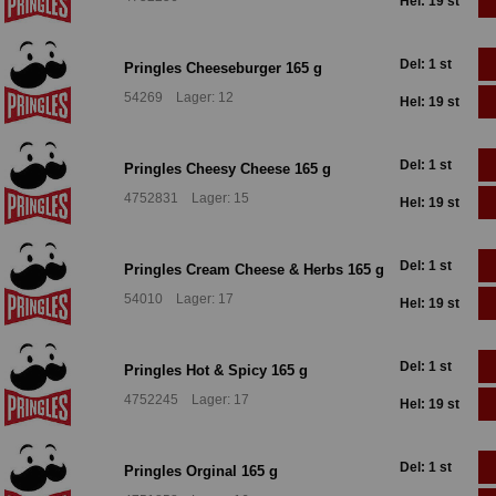
Hel: 19 st
Del: 1 st
Pringles Cheeseburger 165 g
54269 Lager: 12
Hel: 19 st
Del: 1 st
Pringles Cheesy Cheese 165 g
4752831 Lager: 15
Hel: 19 st
Del: 1 st
Pringles Cream Cheese & Herbs 165 g
54010 Lager: 17
Hel: 19 st
Del: 1 st
Pringles Hot & Spicy 165 g
4752245 Lager: 17
Hel: 19 st
Del: 1 st
Pringles Orginal 165 g