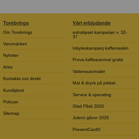
Torebrings
Vårt erbjudande
Om Torebrings
extratipset kampanjer v. 32-
37
Varumärken
Inbyteskampanj kaffemaskin
Nyheter
Prova kaffeautomat gratis
Arkiv
Vattenautomater
Kontakta oss direkt
Mat & dryck på jobbet
Kundtjänst
Service & operating
Policyer
Glad Påsk 2026
Sitemap
Julens gåvor 2025
PresentCard©