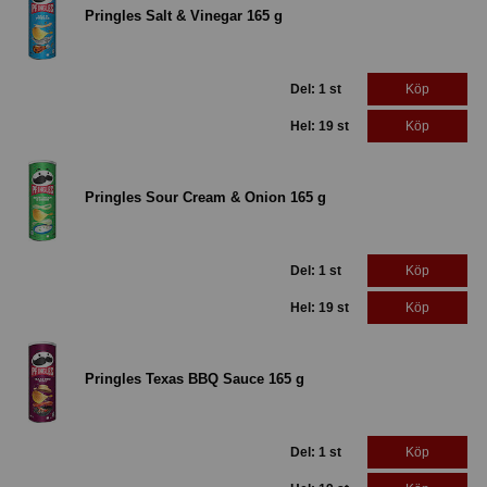
Pringles Salt & Vinegar 165 g
Del: 1 st
Köp
Hel: 19 st
Köp
Pringles Sour Cream & Onion 165 g
Del: 1 st
Köp
Hel: 19 st
Köp
Pringles Texas BBQ Sauce 165 g
Del: 1 st
Köp