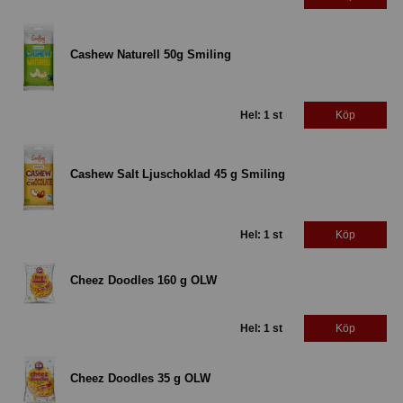
Cashew Naturell 50g Smiling
Hel: 1 st
Köp
Cashew Salt Ljuschoklad 45 g Smiling
Hel: 1 st
Köp
Cheez Doodles 160 g OLW
Hel: 1 st
Köp
Cheez Doodles 35 g OLW