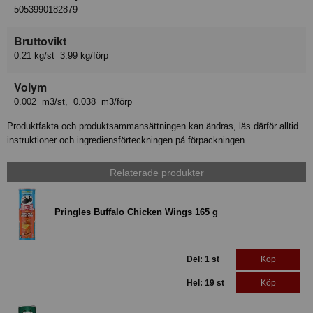
5053990182879
Bruttovikt
0.21 kg/st 3.99 kg/förp
Volym
0.002 m3/st, 0.038 m3/förp
Produktfakta och produktsammansättningen kan ändras, läs därför alltid
instruktioner och ingrediensförteckningen på förpackningen.
Relaterade produkter
Pringles Buffalo Chicken Wings 165 g
Del: 1 st
Köp
Hel: 19 st
Köp