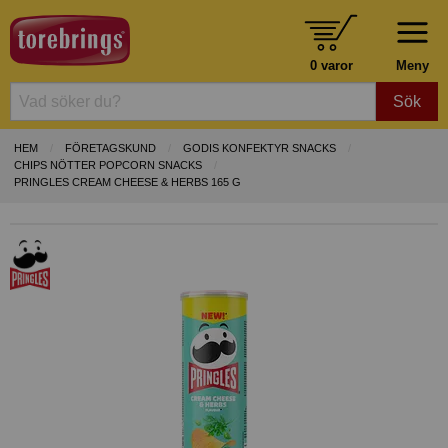
0 varor
Meny
Sök
HEM
FÖRETAGSKUND
GODIS KONFEKTYR SNACKS
CHIPS NÖTTER POPCORN SNACKS
PRINGLES CREAM CHEESE & HERBS 165 G