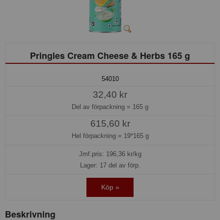
Pringles Cream Cheese & Herbs 165 g
54010
32,40 kr
Del av förpackning =
165 g
615,60 kr
Hel förpackning =
19*165 g
Jmf.pris:
196,36
kr/kg
Lager: 17 del av förp.
Köp »
Beskrivning