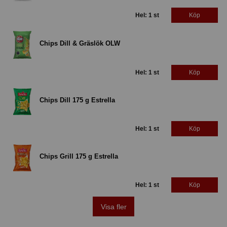
Hel: 1 st
Köp
Chips Dill & Gräslök OLW
Hel: 1 st
Köp
Chips Dill 175 g Estrella
Hel: 1 st
Köp
Chips Grill 175 g Estrella
Hel: 1 st
Köp
Visa fler