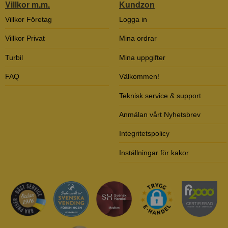
Villkor m.m.
Kundzon
Villkor Företag
Logga in
Villkor Privat
Mina ordrar
Turbil
Mina uppgifter
FAQ
Välkommen!
Teknisk service & support
Anmälan vårt Nyhetsbrev
Integritetspolicy
Inställningar för kakor