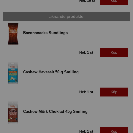
Hel: 19 st
Köp
Liknande produkter
Baconsnacks Sundlings
Hel: 1 st
Köp
Cashew Havssalt 50 g Smiling
Hel: 1 st
Köp
Cashew Mörk Choklad 45g Smiling
Hel: 1 st
Köp