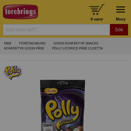
0 varor
Meny
Sök
HEM
FÖRETAGSKUND
GODIS KONFEKTYR SNACKS
KONFEKTYR GODIS PÅSE
POLLY LICORICE PÅSE CLOETTA