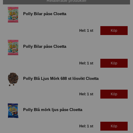
Relaterade produkter
Polly Bilar påse Cloetta
Hel: 1 st
Köp
Polly Bilar påse Cloetta
Hel: 1 st
Köp
Polly Blå Ljus Mörk 688 st lösvikt Cloetta
Hel: 1 st
Köp
Polly Blå mörk ljus påse Cloetta
Hel: 1 st
Köp