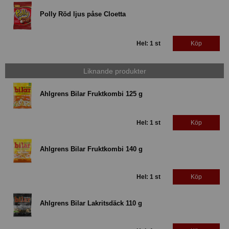
Polly Röd ljus påse Cloetta
Hel: 1 st
Köp
Liknande produkter
Ahlgrens Bilar Fruktkombi 125 g
Hel: 1 st
Köp
Ahlgrens Bilar Fruktkombi 140 g
Hel: 1 st
Köp
Ahlgrens Bilar Lakritsdäck 110 g