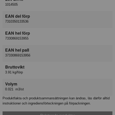
1014505
EAN del förp
7310350133536
EAN hel förp
7330869153955
EAN hel pall
37330869153956
Bruttovikt
3.91 kg/förp
Volym
0.021 m3/st
Produktfakta och produktsammansättningen kan ändras, läs därför alltid
instruktioner och ingrediensförteckningen på förpackningen.