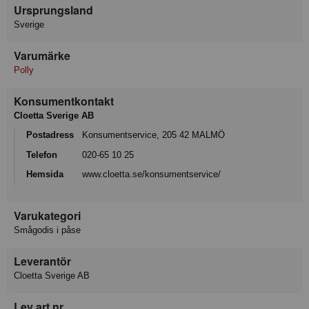
Ursprungsland
Sverige
Varumärke
Polly
Konsumentkontakt
Cloetta Sverige AB
Postadress
Konsumentservice, 205 42 MALMÖ
Telefon
020-65 10 25
Hemsida
www.cloetta.se/konsumentservice/
Varukategori
Smågodis i påse
Leverantör
Cloetta Sverige AB
Lev art nr