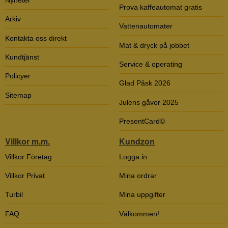
Prova kaffeautomat gratis
Arkiv
Vattenautomater
Kontakta oss direkt
Mat & dryck på jobbet
Kundtjänst
Service & operating
Policyer
Glad Påsk 2026
Sitemap
Julens gåvor 2025
PresentCard©
Villkor m.m.
Kundzon
Villkor Företag
Logga in
Villkor Privat
Mina ordrar
Turbil
Mina uppgifter
FAQ
Välkommen!