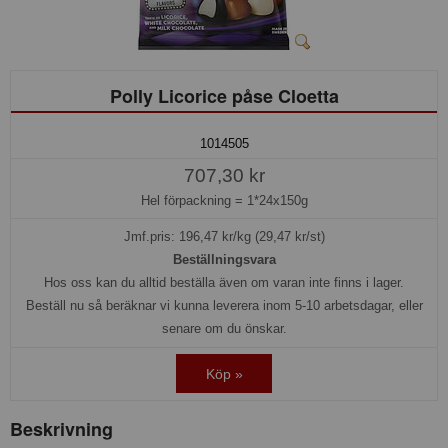
Polly Licorice påse Cloetta
1014505
707,30 kr
Hel förpackning =
1*24x150g
Jmf.pris:
196,47
kr/kg (29,47 kr/st)
Beställningsvara
Hos oss kan du alltid beställa även om varan inte finns i lager.
Beställ nu så beräknar vi kunna leverera inom 5-10 arbetsdagar, eller
senare om du önskar.
Köp »
Beskrivning