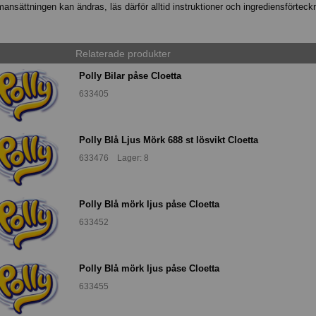
nsättningen kan ändras, läs därför alltid instruktioner och ingrediensförteck
Relaterade produkter
Polly Bilar påse Cloetta
633405
Polly Blå Ljus Mörk 688 st lösvikt Cloetta
633476 Lager: 8
Polly Blå mörk ljus påse Cloetta
633452
Polly Blå mörk ljus påse Cloetta
633455