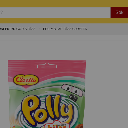
Sök
ONFEKTYR GODIS PÅSE
POLLY BILAR PÅSE CLOETTA