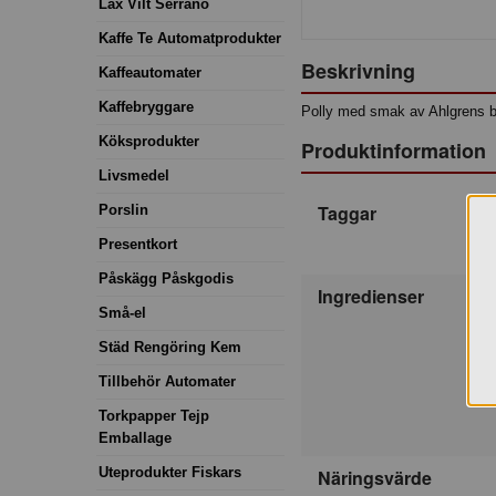
Lax Vilt Serrano
Kaffe Te Automatprodukter
Beskrivning
Kaffeautomater
Kaffebryggare
Polly med smak av Ahlgrens bi
Köksprodukter
Produktinformation
Livsmedel
Taggar
Porslin
Presentkort
Påskägg Påskgodis
Ingredienser
Små-el
Städ Rengöring Kem
Tillbehör Automater
Torkpapper Tejp
Emballage
Uteprodukter Fiskars
Näringsvärde