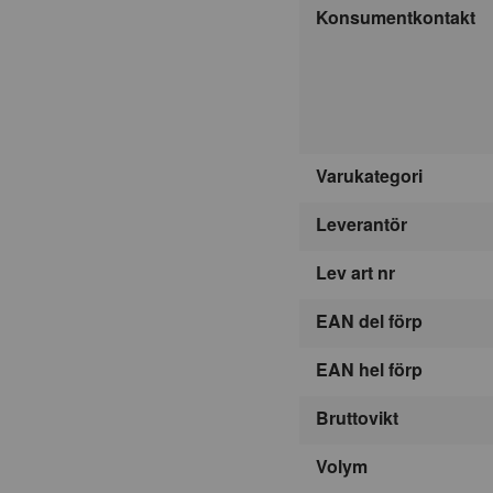
Konsumentkontakt
Varukategori
Leverantör
Lev art nr
EAN del förp
EAN hel förp
Bruttovikt
Volym