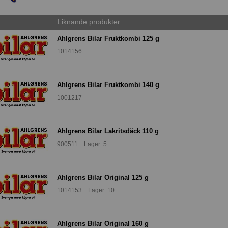
Liknande produkter
Ahlgrens Bilar Fruktkombi 125 g
1014156
Ahlgrens Bilar Fruktkombi 140 g
1001217
Ahlgrens Bilar Lakritsdäck 110 g
900511 Lager: 5
Ahlgrens Bilar Original 125 g
1014153 Lager: 10
Ahlgrens Bilar Original 160 g