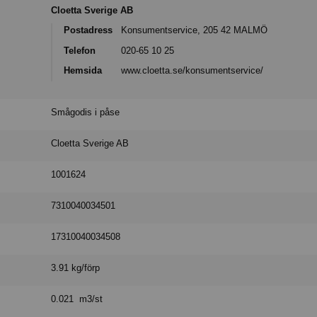
Cloetta Sverige AB
Postadress
Konsumentservice, 205 42 MALMÖ
Telefon
020-65 10 25
Hemsida
www.cloetta.se/konsumentservice/
Smågodis i påse
Cloetta Sverige AB
1001624
7310040034501
17310040034508
3.91 kg/förp
0.021 m3/st