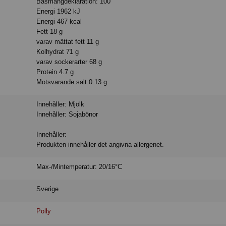
Basmängdeklaration: 100
Energi 1962 kJ
Energi 467 kcal
Fett 18 g
varav mättat fett 11 g
Kolhydrat 71 g
varav sockerarter 68 g
Protein 4.7 g
Motsvarande salt 0.13 g
Innehåller: Mjölk
Innehåller: Sojabönor
Innehåller:
Produkten innehåller det angivna allergenet.
Max-/Mintemperatur: 20/16°C
Sverige
Polly