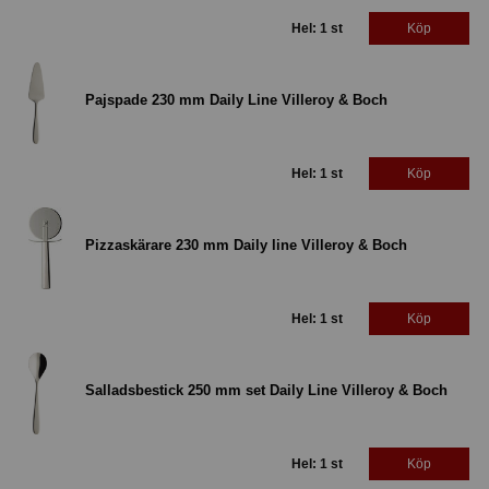
Hel: 1 st
Köp
Pajspade 230 mm Daily Line Villeroy & Boch
Hel: 1 st
Köp
Pizzaskärare 230 mm Daily line Villeroy & Boch
Hel: 1 st
Köp
Salladsbestick 250 mm set Daily Line Villeroy & Boch
Hel: 1 st
Köp