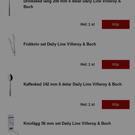
Drinksked lång 200 mm 6 delar Daily Line Villeroy &
Boch
Hel: 1 st
Köp
Fiskkniv set Daily Line Villeroy & Boch
Hel: 1 st
Köp
Kaffesked 142 mm 6 delar Daily Line Villeroy & Boch
Hel: 1 st
Köp
Knivlägg 56 mm set Daily Line Villeroy & Boch