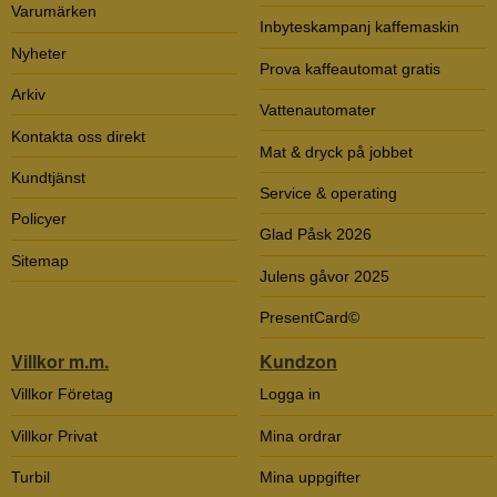
Varumärken
Inbyteskampanj kaffemaskin
Nyheter
Prova kaffeautomat gratis
Arkiv
Vattenautomater
Kontakta oss direkt
Mat & dryck på jobbet
Kundtjänst
Service & operating
Policyer
Glad Påsk 2026
Sitemap
Julens gåvor 2025
PresentCard©
Villkor m.m.
Kundzon
Villkor Företag
Logga in
Villkor Privat
Mina ordrar
Turbil
Mina uppgifter