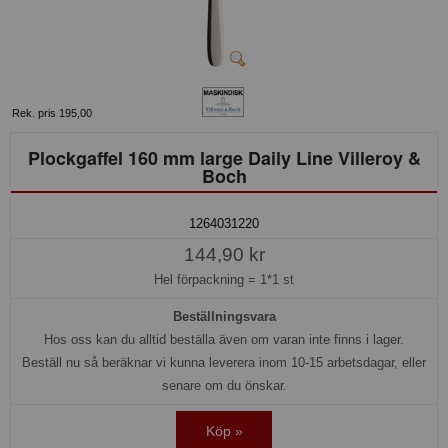
Rek. pris 195,00
Plockgaffel 160 mm large Daily Line Villeroy &
Boch
1264031220
144,90 kr
Hel förpackning =
1*1 st
Beställningsvara
Hos oss kan du alltid beställa även om varan inte finns i lager.
Beställ nu så beräknar vi kunna leverera inom 10-15 arbetsdagar, eller
senare om du önskar.
Köp »