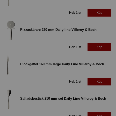
Hel: 1 st
Köp
Pizzaskärare 230 mm Daily line Villeroy & Boch
Hel: 1 st
Köp
Plockgaffel 160 mm large Daily Line Villeroy & Boch
Hel: 1 st
Köp
Salladsbestick 250 mm set Daily Line Villeroy & Boch