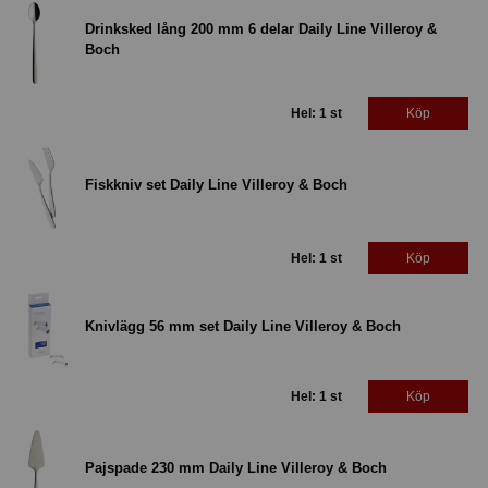
Drinksked lång 200 mm 6 delar Daily Line Villeroy &
Boch
Hel: 1 st
Köp
Fiskkniv set Daily Line Villeroy & Boch
Hel: 1 st
Köp
Knivlägg 56 mm set Daily Line Villeroy & Boch
Hel: 1 st
Köp
Pajspade 230 mm Daily Line Villeroy & Boch