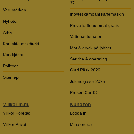
37
Varumärken
Inbyteskampanj kaffemaskin
Nyheter
Prova kaffeautomat gratis
Arkiv
Vattenautomater
Kontakta oss direkt
Mat & dryck på jobbet
Kundtjänst
Service & operating
Policyer
Glad Påsk 2026
Sitemap
Julens gåvor 2025
PresentCard©
Villkor m.m.
Kundzon
Villkor Företag
Logga in
Villkor Privat
Mina ordrar