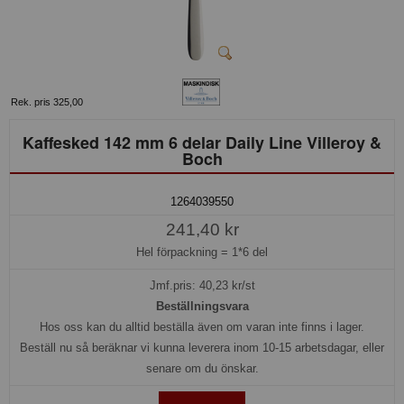
Rek. pris 325,00
Kaffesked 142 mm 6 delar Daily Line Villeroy &
Boch
1264039550
241,40 kr
Hel förpackning =
1*6 del
Jmf.pris:
40,23
kr/st
Beställningsvara
Hos oss kan du alltid beställa även om varan inte finns i lager.
Beställ nu så beräknar vi kunna leverera inom 10-15 arbetsdagar, eller
senare om du önskar.