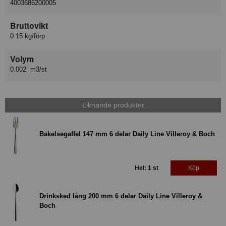
4003686200005
Bruttovikt
0.15 kg/förp
Volym
0.002 m3/st
Liknande produkter
Bakelsegaffel 147 mm 6 delar Daily Line Villeroy & Boch
Hel: 1 st
Köp
Drinksked lång 200 mm 6 delar Daily Line Villeroy &
Boch