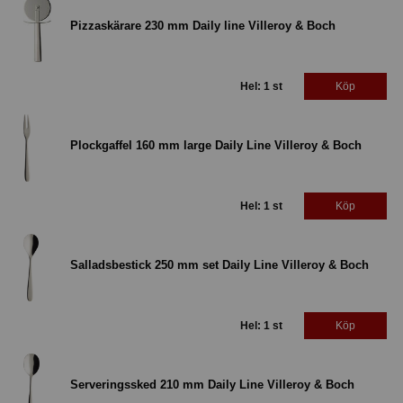
Pizzaskärare 230 mm Daily line Villeroy & Boch
Hel: 1 st
Köp
Plockgaffel 160 mm large Daily Line Villeroy & Boch
Hel: 1 st
Köp
Salladsbestick 250 mm set Daily Line Villeroy & Boch
Hel: 1 st
Köp
Serveringssked 210 mm Daily Line Villeroy & Boch