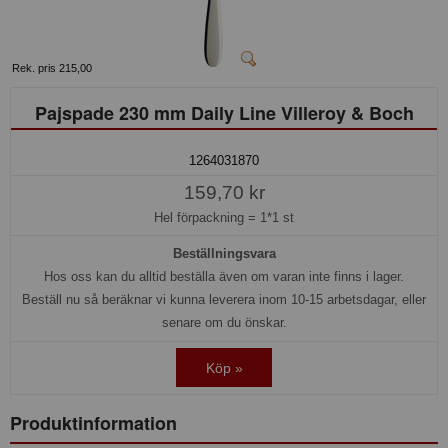
Rek. pris 215,00
Pajspade 230 mm Daily Line Villeroy & Boch
1264031870
159,70 kr
Hel förpackning =
1*1 st
Beställningsvara
Hos oss kan du alltid beställa även om varan inte finns i lager.
Beställ nu så beräknar vi kunna leverera inom 10-15 arbetsdagar, eller
senare om du önskar.
Köp »
Produktinformation