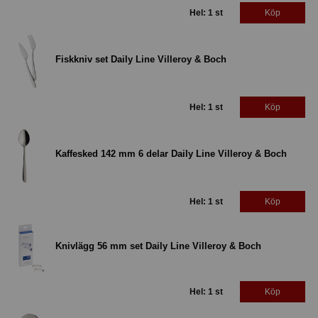
Hel: 1 st
Köp
Fiskkniv set Daily Line Villeroy & Boch
Hel: 1 st
Köp
Kaffesked 142 mm 6 delar Daily Line Villeroy & Boch
Hel: 1 st
Köp
Knivlägg 56 mm set Daily Line Villeroy & Boch
Hel: 1 st
Köp