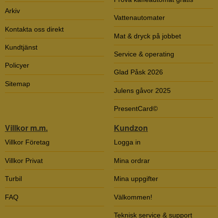
Arkiv
Vattenautomater
Kontakta oss direkt
Mat & dryck på jobbet
Kundtjänst
Service & operating
Policyer
Glad Påsk 2026
Sitemap
Julens gåvor 2025
PresentCard©
Villkor m.m.
Kundzon
Villkor Företag
Logga in
Villkor Privat
Mina ordrar
Turbil
Mina uppgifter
FAQ
Välkommen!
Teknisk service & support