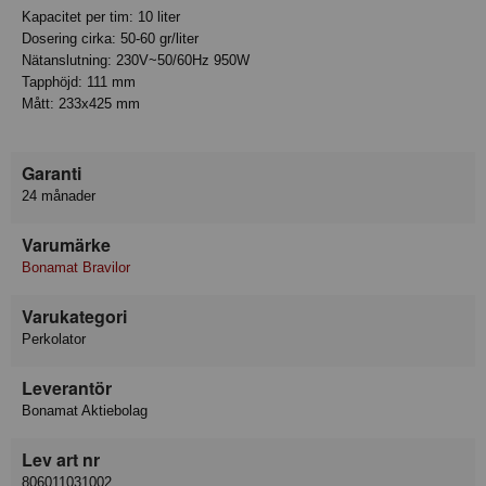
Kapacitet per tim: 10 liter
Dosering cirka: 50-60 gr/liter
Nätanslutning: 230V~50/60Hz 950W
Tapphöjd: 111 mm
Mått: 233x425 mm
Garanti
24 månader
Varumärke
Bonamat Bravilor
Varukategori
Perkolator
Leverantör
Bonamat Aktiebolag
Lev art nr
806011031002