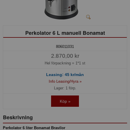
Perkolator 6 L manuell Bonamat
806011031
2.870,00 kr
Hel förpackning =
1*1 st
Leasing:
45
kr/mån
Info Leasing/Hyra »
Lager: 1 förp.
Köp »
Beskrivning
Perkolator 6 liter Bonamat Bravilor