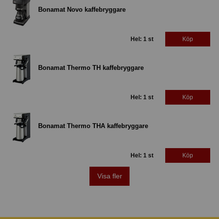
Bonamat Novo kaffebryggare
Hel: 1 st
Köp
Bonamat Thermo TH kaffebryggare
Hel: 1 st
Köp
Bonamat Thermo THA kaffebryggare
Hel: 1 st
Köp
Visa fler