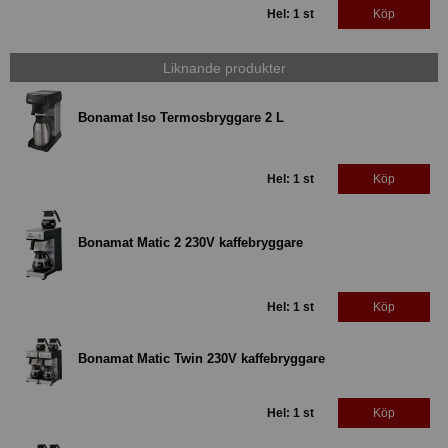
Hel: 1 st
Köp
Liknande produkter
Bonamat Iso Termosbryggare 2 L
Hel: 1 st
Köp
Bonamat Matic 2 230V kaffebryggare
Hel: 1 st
Köp
Bonamat Matic Twin 230V kaffebryggare
Hel: 1 st
Köp