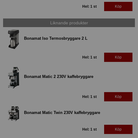
Hel: 1 st
Köp
Liknande produkter
Bonamat Iso Termosbryggare 2 L
Hel: 1 st
Köp
Bonamat Matic 2 230V kaffebryggare
Hel: 1 st
Köp
Bonamat Matic Twin 230V kaffebryggare
Hel: 1 st
Köp