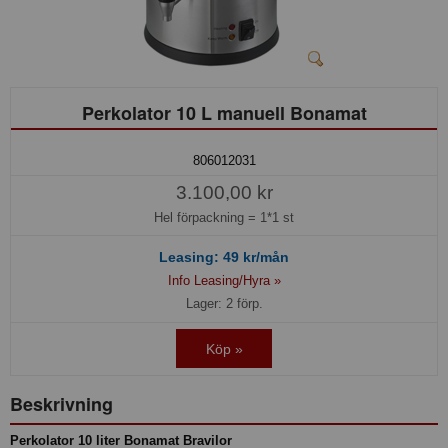
Perkolator 10 L manuell Bonamat
806012031
3.100,00 kr
Hel förpackning =
1*1 st
Leasing:
49
kr/mån
Info Leasing/Hyra »
Lager: 2 förp.
Köp »
Beskrivning
Perkolator 10 liter Bonamat Bravilor