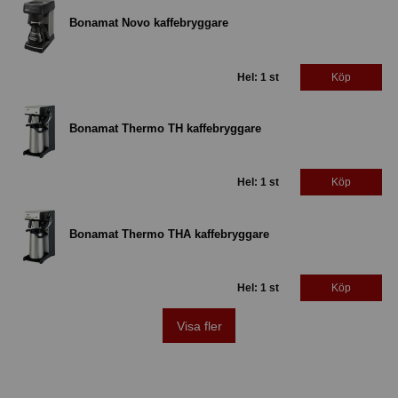
Bonamat Novo kaffebryggare
Hel: 1 st
Köp
Bonamat Thermo TH kaffebryggare
Hel: 1 st
Köp
Bonamat Thermo THA kaffebryggare
Hel: 1 st
Köp
Visa fler