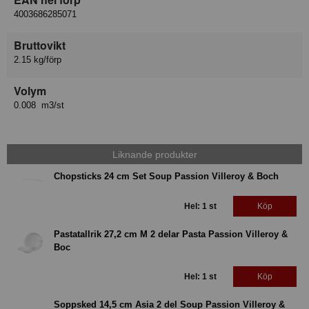
4003686285071
Bruttovikt
2.15 kg/förp
Volym
0.008 m3/st
Liknande produkter
Chopsticks 24 cm Set Soup Passion Villeroy & Boch
Hel: 1 st
Köp
Pastatallrik 27,2 cm M 2 delar Pasta Passion Villeroy &
Boc
Hel: 1 st
Köp
Soppsked 14,5 cm Asia 2 del Soup Passion Villeroy &