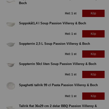
Boch
Hel: 1 st
Köp
Soppskål1,4 l Soup Passion Villeroy & Boch
Hel: 1 st
Köp
Soppterrin 2,5 L Soup Passion Villeroy & Boch
Hel: 1 st
Köp
Soppterrin 50cl liten Soup Passion Villeroy & Boch
Hel: 1 st
Köp
Spaghetti tallrik 99 cl Pasta Passion Villeroy & Boch
Hel: 1 st
Köp
Tallrik flat 36x29 cm 2 delar BBQ Passion Villeroy &