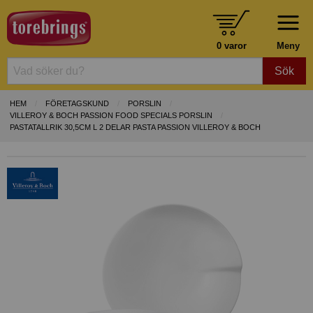
0 varor
Meny
Sök
HEM
FÖRETAGSKUND
PORSLIN
VILLEROY & BOCH PASSION FOOD SPECIALS PORSLIN
PASTATALLRIK 30,5CM L 2 DELAR PASTA PASSION VILLEROY & BOCH