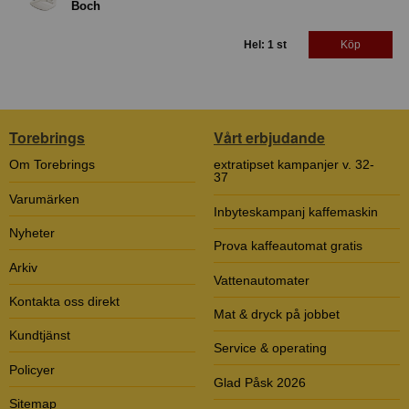
Boch
Hel: 1 st
Köp
Torebrings
Vårt erbjudande
Om Torebrings
extratipset kampanjer v. 32-
37
Varumärken
Inbyteskampanj kaffemaskin
Nyheter
Prova kaffeautomat gratis
Arkiv
Vattenautomater
Kontakta oss direkt
Mat & dryck på jobbet
Kundtjänst
Service & operating
Policyer
Glad Påsk 2026
Sitemap