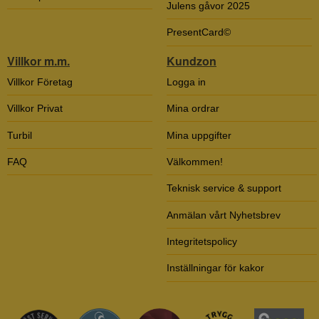
Julens gåvor 2025
PresentCard©
Villkor m.m.
Kundzon
Villkor Företag
Logga in
Villkor Privat
Mina ordrar
Turbil
Mina uppgifter
FAQ
Välkommen!
Teknisk service & support
Anmälan vårt Nyhetsbrev
Integritetspolicy
Inställningar för kakor