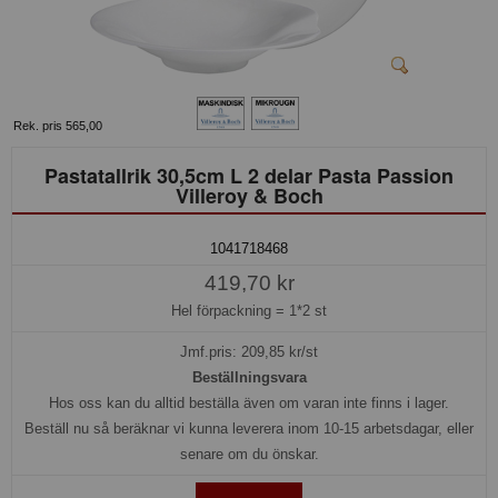
Rek. pris 565,00
Pastatallrik 30,5cm L 2 delar Pasta Passion
Villeroy & Boch
1041718468
419,70 kr
Hel förpackning =
1*2 st
Jmf.pris:
209,85
kr/st
Beställningsvara
Hos oss kan du alltid beställa även om varan inte finns i lager.
Beställ nu så beräknar vi kunna leverera inom 10-15 arbetsdagar, eller
senare om du önskar.