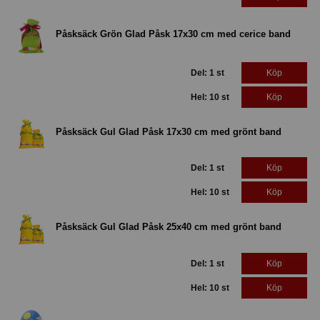
Påsksäck Grön Glad Påsk 17x30 cm med cerice band
Del: 1 st
Köp
Hel: 10 st
Köp
Påsksäck Gul Glad Påsk 17x30 cm med grönt band
Del: 1 st
Köp
Hel: 10 st
Köp
Påsksäck Gul Glad Påsk 25x40 cm med grönt band
Del: 1 st
Köp
Hel: 10 st
Köp