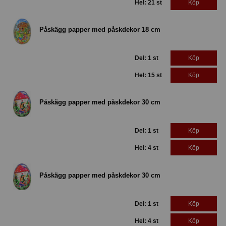
Hel: 21 st
Köp
Påskägg papper med påskdekor 18 cm
Del: 1 st
Köp
Hel: 15 st
Köp
Påskägg papper med påskdekor 30 cm
Del: 1 st
Köp
Hel: 4 st
Köp
Påskägg papper med påskdekor 30 cm
Del: 1 st
Köp
Hel: 4 st
Köp