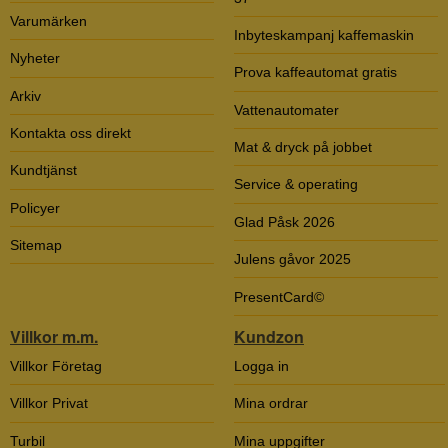
Varumärken
Inbyteskampanj kaffemaskin
Nyheter
Prova kaffeautomat gratis
Arkiv
Vattenautomater
Kontakta oss direkt
Mat & dryck på jobbet
Kundtjänst
Service & operating
Policyer
Glad Påsk 2026
Sitemap
Julens gåvor 2025
PresentCard©
Villkor m.m.
Kundzon
Villkor Företag
Logga in
Villkor Privat
Mina ordrar
Turbil
Mina uppgifter