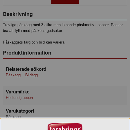
Beskrivning
Trevliga påskägg med 3 olika men liknande påskmotiv i papper. Passar
bra att fylla med påskens godsaker.
Påskäggets färg och bild kan variera.
Produktinformation
Relaterade sökord
Påskägg
Bildägg
Varumärke
Hedlundgruppen
Varukategori
Påskägg
Leverantör