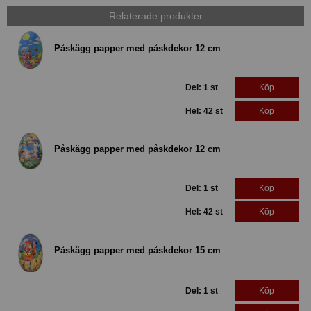
Relaterade produkter
Påskägg papper med påskdekor 12 cm
Del: 1 st
Köp
Hel: 42 st
Köp
Påskägg papper med påskdekor 12 cm
Del: 1 st
Köp
Hel: 42 st
Köp
Påskägg papper med påskdekor 15 cm
Del: 1 st
Köp