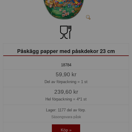
Påskägg papper med påskdekor 23 cm
18784
59,90 kr
Del av förpackning =
1 st
239,60 kr
Hel förpackning =
4*1 st
Lager: 1177 del av förp.
Säsongsvara påsk
Köp »