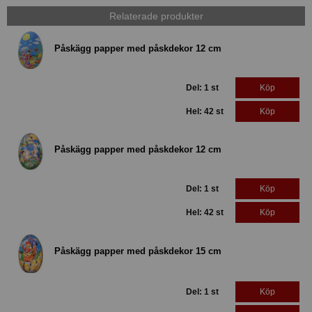
Relaterade produkter
Påskägg papper med påskdekor 12 cm
Del: 1 st
Köp
Hel: 42 st
Köp
Påskägg papper med påskdekor 12 cm
Del: 1 st
Köp
Hel: 42 st
Köp
Påskägg papper med påskdekor 15 cm
Del: 1 st
Köp