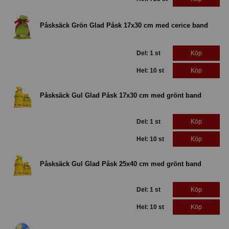
Påsksäck Grön Glad Påsk 17x30 cm med cerice band
Del: 1 st
Köp
Hel: 10 st
Köp
Påsksäck Gul Glad Påsk 17x30 cm med grönt band
Del: 1 st
Köp
Hel: 10 st
Köp
Påsksäck Gul Glad Påsk 25x40 cm med grönt band
Del: 1 st
Köp
Hel: 10 st
Köp