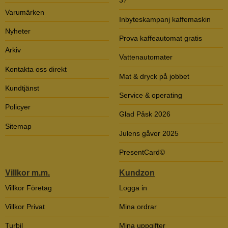
37
Varumärken
Inbyteskampanj kaffemaskin
Nyheter
Prova kaffeautomat gratis
Arkiv
Vattenautomater
Kontakta oss direkt
Mat & dryck på jobbet
Kundtjänst
Service & operating
Policyer
Glad Påsk 2026
Sitemap
Julens gåvor 2025
PresentCard©
Villkor m.m.
Kundzon
Villkor Företag
Logga in
Villkor Privat
Mina ordrar
Turbil
Mina uppgifter