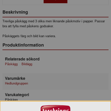
Beskrivning
Trevliga påskägg med 3 olika men liknande påskmotiv i papper. Passar
bra att fylla med påskens godsaker.
Påskäggets färg och bild kan variera.
Produktinformation
Relaterade sökord
Påskägg
Bildägg
Varumärke
Hedlundgruppen
Varukategori
Påskägg
Leverantör