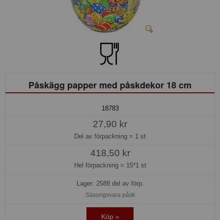
Påskägg papper med påskdekor 18 cm
18783
27,90 kr
Del av förpackning =
1 st
418,50 kr
Hel förpackning =
15*1 st
Lager: 2588 del av förp.
Säsongsvara påsk
Köp »