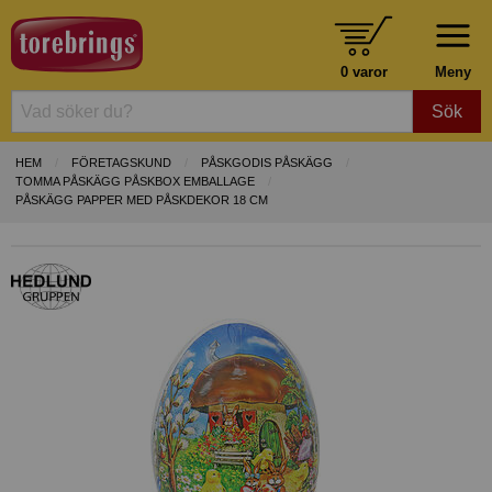
0 varor
Meny
Sök
HEM
FÖRETAGSKUND
PÅSKGODIS PÅSKÄGG
TOMMA PÅSKÄGG PÅSKBOX EMBALLAGE
PÅSKÄGG PAPPER MED PÅSKDEKOR 18 CM