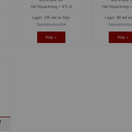
t
Hel förpackning =
4*1 st
Hel förpackning 
Lager: 136 del av förp.
Lager: 89 del av
Säsongsvara påsk
Säsongsvara 
Köp »
Köp »
d