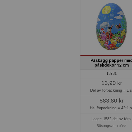
Påskägg papper me
påskdekor 12 cm
18781
13,90 kr
Del av förpackning =
1 s
583,80 kr
Hel förpackning =
42*1 s
Lager: 1582 del av förp.
Säsongsvara påsk