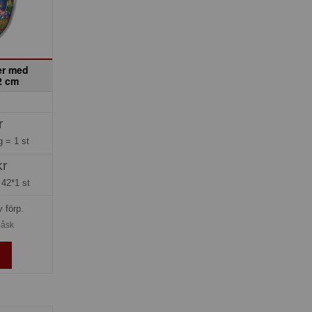
er med
2 cm
r
ng =
1 st
kr
=
42*1 st
v förp.
påsk