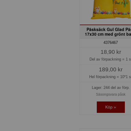
Påsksäck Gul Glad På
17x30 cm med grönt b
4376467
18,90 kr
Del av förpackning =
1 s
189,00 kr
Hel förpackning =
10*1 s
Lager: 244 del av förp.
Säsongsvara påsk
Köp »