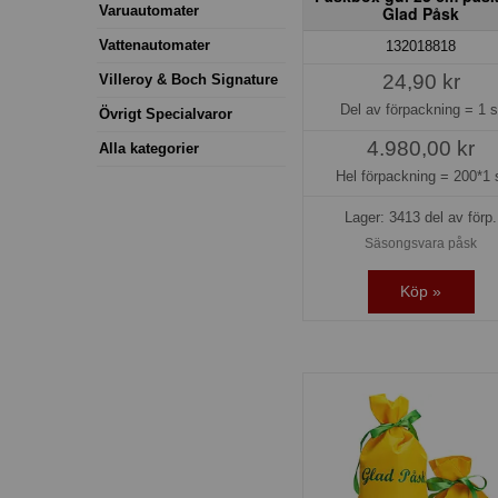
Varuautomater
Glad Påsk
Vattenautomater
132018818
24,90 kr
Villeroy & Boch Signature
Del av förpackning =
1 s
Övrigt Specialvaror
4.980,00 kr
Alla kategorier
Hel förpackning =
200*1 
Lager: 3413 del av förp.
Säsongsvara påsk
Köp »