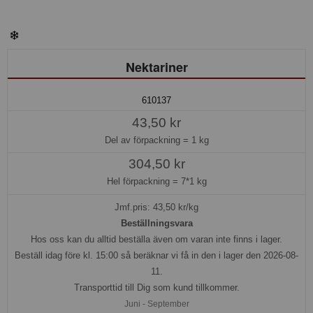
Nektariner
610137
43,50 kr
Del av förpackning =
1 kg
304,50 kr
Hel förpackning =
7*1 kg
Jmf.pris:
43,50
kr/kg
Beställningsvara
Hos oss kan du alltid beställa även om varan inte finns i lager.
Beställ idag före kl. 15:00 så beräknar vi få in den i lager den 2026-08-
11.
Transporttid till Dig som kund tillkommer.
Juni - September