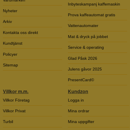
Inbyteskampanj kaffemaskin
Nyheter
Prova kaffeautomat gratis
Arkiv
Vattenautomater
Kontakta oss direkt
Mat & dryck på jobbet
Kundtjänst
Service & operating
Policyer
Glad Påsk 2026
Sitemap
Julens gåvor 2025
PresentCard©
Villkor m.m.
Kundzon
Villkor Företag
Logga in
Villkor Privat
Mina ordrar
Turbil
Mina uppgifter