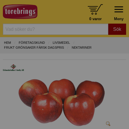
0 varor
Meny
Sök
HEM
FÖRETAGSKUND
LIVSMEDEL
FRUKT GRÖNSAKER FÄRSK DAGSPRIS
NEKTARINER