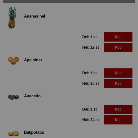
Ananas hel
Del: 1 st
Köp
Hel: 12 st
Köp
Apelsiner
Del: 1 st
Köp
Hel: 15 st
Köp
Avocado
Del: 1 st
Köp
Hel: 24 st
Köp
Bakpotatis