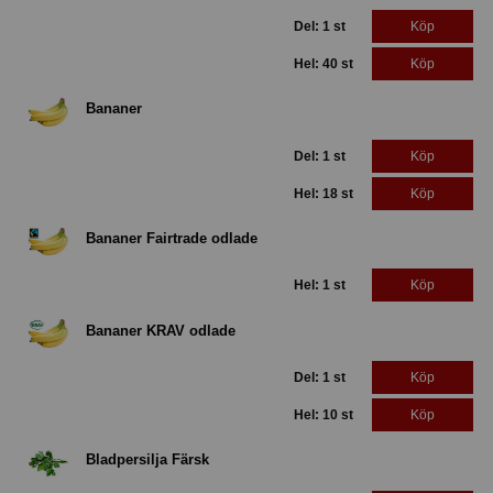
Del: 1 st
Köp
Hel: 40 st
Köp
Bananer
Del: 1 st
Köp
Hel: 18 st
Köp
Bananer Fairtrade odlade
Hel: 1 st
Köp
Bananer KRAV odlade
Del: 1 st
Köp
Hel: 10 st
Köp
Bladpersilja Färsk