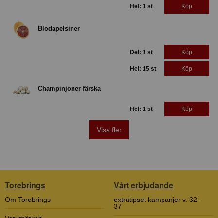
Hel: 1 st
Köp
Blodapelsiner
Del: 1 st
Köp
Hel: 15 st
Köp
Champinjoner färska
Hel: 1 st
Köp
Visa fler
Torebrings
Vårt erbjudande
Om Torebrings
extratipset kampanjer v. 32-
37
Varumärken